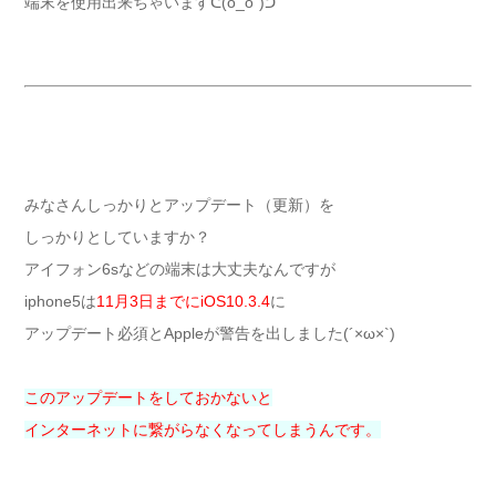
端末を使用出来ちゃいますᕦ(ò_óˇ)ᕤ
みなさんしっかりとアップデート（更新）を
しっかりとしていますか？
アイフォン6sなどの端末は大丈夫なんですが
iphone5は
11月3日までにiOS10.3.4
に
アップデート必須とAppleが警告を出しました(´×ω×`)
このアップデートをしておかないと
インターネットに繋がらなくなってしまうんです。