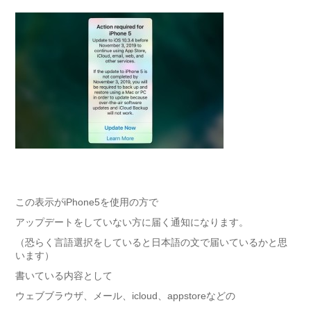
この表示がiPhone5を使用の方で
アップデートをしていない方に届く通知になります。
（恐らく言語選択をしていると日本語の文で届いているかと思
います）
書いている内容として
ウェブブラウザ、メール、icloud、appstoreなどの