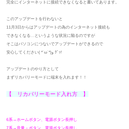
完全にインターネットに接続できなくなると書いてあります。
このアップデートを行わないと
11月3日からはアップデートの為のインターネット接続も
できなくなる…というような状況に陥るのですが
そこはパソコンにつないでアップデートができるので
安心してください( *˙ω˙*)و ｸﾞｯ!
アップデートのやり方として
まずリカバリーモードに端末を入れます！！
【 リカバリーモード入れ方 】
6系→ホームボタン、電源ボタン長押し
7系→音量－ボタン、電源ボタン長押し