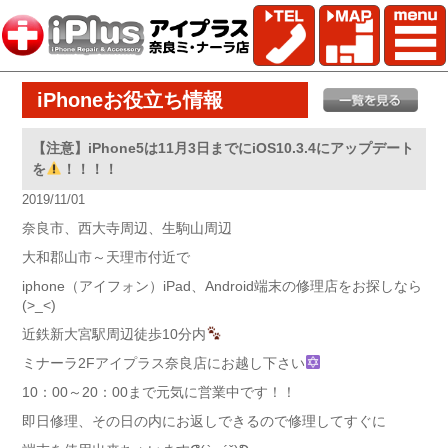
iPhoneお役立ち情報
【注意】iPhone5は11月3日までにiOS10.3.4にアップデート
を
！！！！
2019/11/01
奈良市、西大寺周辺、生駒山周辺
大和郡山市～天理市付近で
iphone（アイフォン）iPad、Android端末の修理店をお探しなら
(>_<)
近鉄新大宮駅周辺徒歩10分内
ミナーラ2Fアイプラス奈良店にお越し下さい
10：00～20：00まで元気に営業中です！！
即日修理、その日の内にお返しできるので修理してすぐに