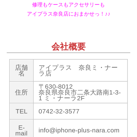
修理もケースもアクセサリーも
アイプラス奈良店におまかせっ！♪♪
会社概要
店舗
アイプラス 奈良ミ・ナー
名
ラ店
〒630-8012
住所
奈良県奈良市二条大路南1-3-
1 ミ・ナーラ2F
TEL
0742-32-3577
E-
info@iphone-plus-nara.com
mail