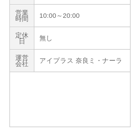
営業
10:00～20:00
時間
定休
無し
日
運営
アイプラス 奈良ミ・ナーラ
会社