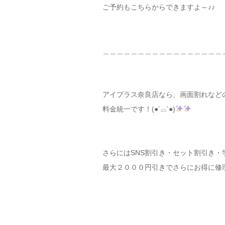
ご予約もこちらからできますよ～♪♪
＿＿＿＿＿＿＿＿＿＿＿＿＿＿＿＿＿
アイプラス奈良店なら、画面割れなど
料金統一です！(●´⌓`●)
さらにはSNS割引き・セット割引き・
最大２０００円引きでさらにお得に修