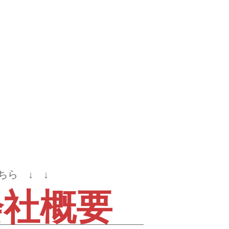
ちら ↓ ↓
会社概要