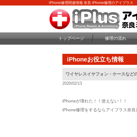
iPhone修理関連情報 奈良 iPhone修理のアイプラス
トップページ
修理の流れ
iPhoneお役立ち情報
ワイヤレスイヤフォン・ケースなど
2020/02/13
iPhoneが壊れた！！使えない！！
iPhone修理をするならアイプラス奈良店へ