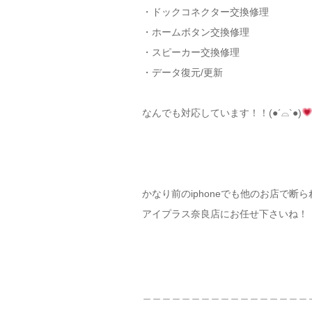
・ドックコネクター交換修理
・ホームボタン交換修理
・スピーカー交換修理
・データ復元/更新
なんでも対応しています！！(●´⌓`●)
かなり前のiphoneでも他のお店で断られ
アイプラス奈良店にお任せ下さいね！！
＿＿＿＿＿＿＿＿＿＿＿＿＿＿＿＿＿