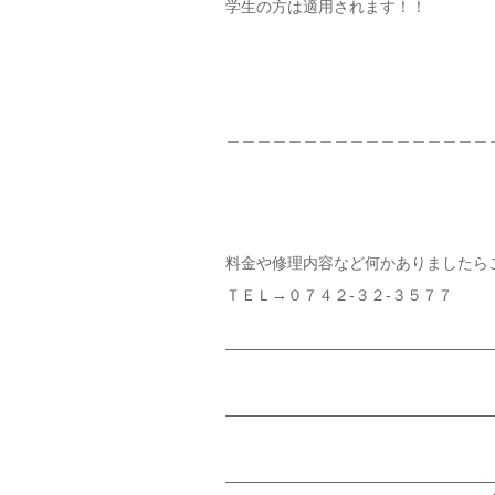
学生の方は適用されます！！
＿＿＿＿＿＿＿＿＿＿＿＿＿＿＿＿＿
料金や修理内容など何かありましたら
ＴＥＬ→０７４２-３２-３５７７