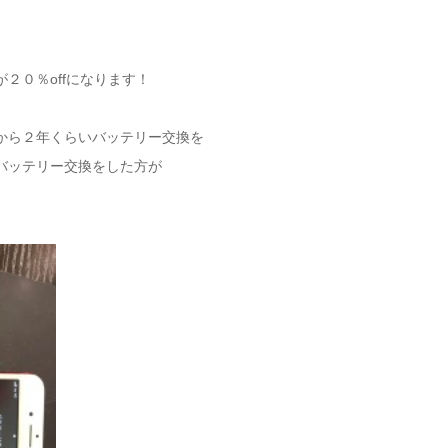
２０％offになります！
から２年くらいバッテリー交換を
バッテリー交換をした方が