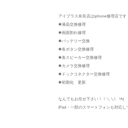
アイプラス奈良店はiphone修理店です！ヽ
✱液晶交換修理
✱画面割れ修理
✱バッテリー交換
✱各ボタン交換修理
✱各スピーカー交換修理
✱カメラ交換修理
✱ドックコネクター交換修理
✱初期化 更新
iPad・一部のスマートフォンも対応し