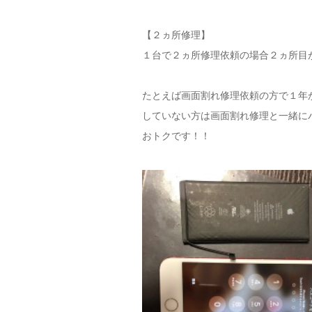
【２ヵ所修理】
１台で２ヵ所修理依頼の場合２ヵ所目が
たとえば画面割れ修理依頼の方で１年
していない方は画面割れ修理と一緒に
おトクです！！