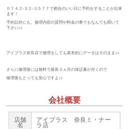
０７４２-３２-３５７７で都合のいい日に予約をすることが出来
ます！
予約以外にも、修理内容の質問や料金の事でもなんでも聞いて
下さい♪♪
アイプラス奈良店で修理をしても基本的にデータはそのまま♪♪
さらに修理後には無料で最長３ヵ月の保証書が付くので
修理後もとっても安心ですよ♪♪
会社概要
店舗
アイプラス 奈良ミ・ナー
名
ラ店