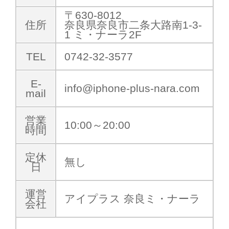
〒630-8012
住所
奈良県奈良市二条大路南1-3-
1 ミ・ナーラ2F
TEL
0742-32-3577
E-
info@iphone-plus-nara.com
mail
営業
10:00～20:00
時間
定休
無し
日
運営
アイプラス 奈良ミ・ナーラ
会社