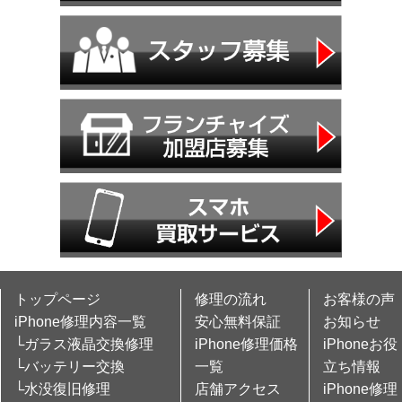
トップページ
修理の流れ
お客様の声
iPhone修理内容一覧
安心無料保証
お知らせ
└ガラス液晶交換修理
iPhone修理価格
iPhoneお役
└バッテリー交換
一覧
立ち情報
└水没復旧修理
店舗アクセス
iPhone修理