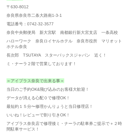
〒630-8012
奈良県奈良市二条大路南1-3-1
電話番号：0742-32-3577
奈良中央郵便局 新大宮駅 南都銀行新大宮支店 一条高校
ハローワーク 奈良ロイヤルホテル 奈良市役所 マリオット
ホテル奈良
長次郎 TSUTAYA スターバックスジャパン 近く！
ミ・ナーラ２階で営業しております！
＝アイプラス奈良で出来る事＝
当日のご予約OK&飛び込みのお客様大歓迎！
データが消える心配０で修理OK！
最短約１５分〜修理かんりょうと当日修理店！
いいね！レビューで割り引きOK！
アイプラス奈良店で修理後ミ・ナーラの駐車券ご提示で＋２時
間駐車サービス！