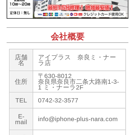
会社概要
店舗
アイプラス 奈良ミ・ナー
名
ラ店
〒630-8012
住所
奈良県奈良市二条大路南1-3-
1 ミ・ナーラ2F
TEL
0742-32-3577
E-
info@iphone-plus-nara.com
mail