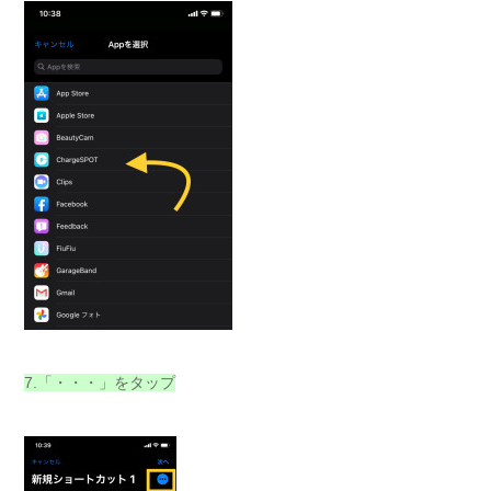
7.「・・・」をタップ