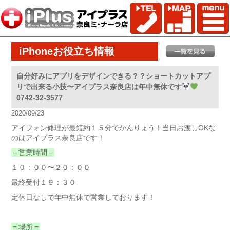
iPhoneお役立ち情報
自分好みにアプリをデザインできる？？ショートカットアプ
リで出来る小技〜アイプラス奈良店は年中無休です
0742-32-3577
2020/09/23
アイフォン修理が最短約１５分でかんりょう！当日お渡しOKな
のはアイプラス奈良店です！
＝営業時間＝
１０：００〜２０：００
最終受付１９：３０
定休日なしで年中無休で営業しております！
＝場所＝