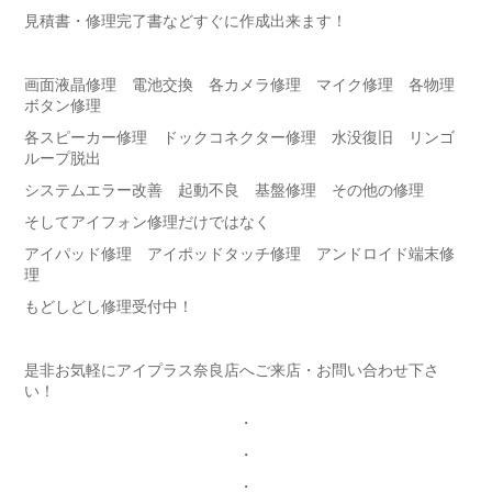
見積書・修理完了書などすぐに作成出来ます！
画面液晶修理 電池交換 各カメラ修理 マイク修理 各物理
ボタン修理
各スピーカー修理 ドックコネクター修理 水没復旧 リンゴ
ループ脱出
システムエラー改善 起動不良 基盤修理 その他の修理
そしてアイフォン修理だけではなく
アイパッド修理 アイポッドタッチ修理 アンドロイド端末修
理
もどしどし修理受付中！
是非お気軽にアイプラス奈良店へご来店・お問い合わせ下さ
い！
・
・
・