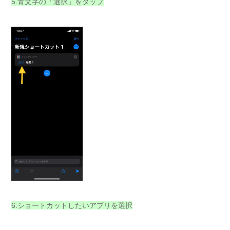
5.青文字の「選択」をタップ
6.ショートカットしたいアプリを選択