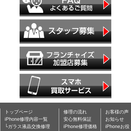
トップページ
修理の流れ
お客様の声
iPhone修理内容一覧
安心無料保証
お知らせ
└ガラス液晶交換修理
iPhone修理価格
iPhoneお役