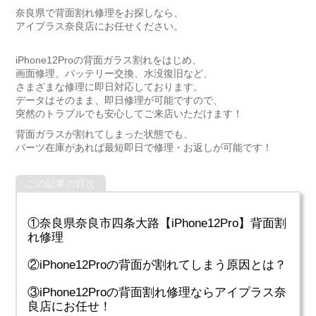
奈良県で背面割れ修理をお探しなら、
アイプラス奈良店にお任せください。
iPhone12Proの背面ガラス割れをはじめ、
画面修理、バッテリー交換、水没復旧など、
さまざまな修理に即日対応しております。
データはそのまま、即日修理が可能ですので、
突然のトラブルでも安心してご来店いただけます！
背面ガラスが割れてしまった状態でも、
パーツ在庫があれば最短即日で修理・お返しが可能です！
この記事の目次
①奈良県奈良市四条大路【iPhone12Pro】背面割
れ修理
②iPhone12Proの背面が割れてしまう原因とは？
③iPhone12Proの背面割れ修理ならアイプラス奈
良店にお任せ！