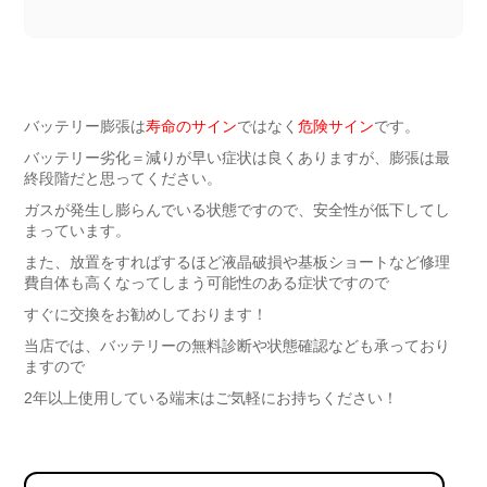
バッテリー膨張は
寿命のサイン
ではなく
危険サイン
です。
バッテリー劣化＝減りが早い症状は良くありますが、膨張は最
終段階だと思ってください。
ガスが発生し膨らんでいる状態ですので、安全性が低下してし
まっています。
また、放置をすればするほど液晶破損や基板ショートなど修理
費自体も高くなってしまう可能性のある症状ですので
すぐに交換をお勧めしております！
当店では、バッテリーの無料診断や状態確認なども承っており
ますので
2年以上使用している端末はご気軽にお持ちください！