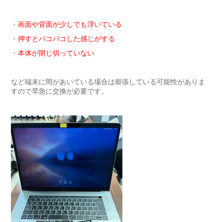
・
画面や背面が少しでも浮いている
・
押すとパコパコした感じがする
・
本体が閉じ切っていない
など端末に間があいている場合は膨張している可能性がありま
すので早急に交換が必要です。