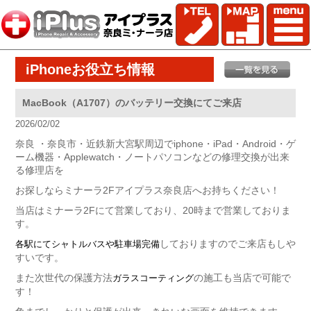
iPhoneお役立ち情報
MacBook（A1707）のバッテリー交換にてご来店
2026/02/02
奈良 ・奈良市・近鉄新大宮駅周辺でiphone・iPad・Android・ゲ
ーム機器・Applewatch・ノートパソコンなどの修理交換が出来
る修理店を
お探しならミナーラ2Fアイプラス奈良店へお持ちください！
当店はミナーラ2Fにて営業しており、20時まで営業しておりま
す。
しておりますのでご来店もしや
各駅にてシャトルバスや駐車場完備
すいです。
また次世代の保護方法
の施工も当店で可能で
ガラスコーティング
す！