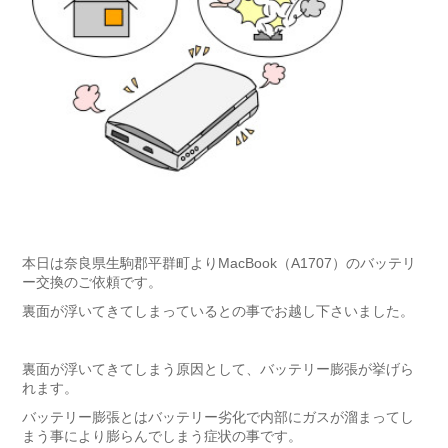
本日は奈良県生駒郡平群町よりMacBook（A1707）のバッテリ
ー交換のご依頼です。
裏面が浮いてきてしまっているとの事でお越し下さいました。
裏面が浮いてきてしまう原因として、バッテリー膨張が挙げら
れます。
バッテリー膨張とはバッテリー劣化で内部にガスが溜まってし
まう事により膨らんでしまう症状の事です。