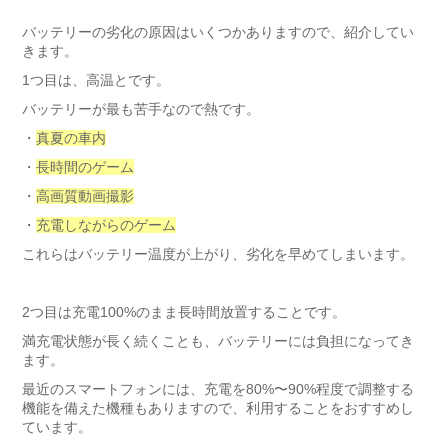
バッテリーの劣化の原因はいくつかありますので、紹介してい
きます。
1つ目は、高温とです。
バッテリーが最も苦手なので熱です。
・
真夏の車内
・
長時間のゲーム
・
高画質動画撮影
・
充電しながらのゲーム
これらはバッテリー温度が上がり、劣化を早めてしまいます。
2つ目は充電100%のまま長時間放置することです。
満充電状態が長く続くことも、バッテリーには負担になってき
ます。
最近のスマートフォンには、充電を80%〜90%程度で調整する
機能を備えた機種もありますので、利用することをおすすめし
ています。