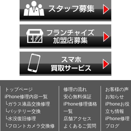
トップページ
修理の流れ
お客様の声
iPhone修理内容一覧
安心無料保証
お知らせ
└ガラス液晶交換修理
iPhone修理価格
iPhoneお役
└バッテリー交換
一覧
立ち情報
└水没復旧修理
店舗アクセス
iPhone修理
└フロントカメラ交換修
よくあるご質問
ブログ