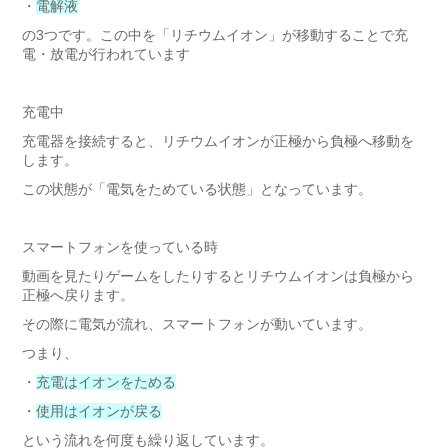
・
電解液
の3つです。この中を「リチウムイオン」が移動することで充
電・放電が行われています
充電中
充電器を接続すると、リチウムイオンが正極から負極へ移動を
します。
この状態が「電気をためている状態」となっています。
スマートフォンを使っている時
動画を見たりゲームをしたりするとリチウムイオンは負極から
正極へ戻ります。
その際に電気が流れ、スマートフォンが動いています。
つまり、
・
充電はイオンをためる
・
使用はイオンが戻る
という流れを何度も繰り返しています。