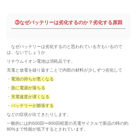
③なぜバッテリーは劣化するのか？劣化する原因
なぜバッテリーは劣化するのと思われている方もいるので
は、ないでしょうか
リチウムイオン電池は消耗品です。
充電と放電を繰り返すことで内部の材料が少しずつ劣化して
・
電池の持ちが悪くなる
・
急に電源が落ちる
・
充電速度が遅くなる
・
バッテリーが膨張する
などの症状が出てきたりします。
一般的には約500回〜800回程度の充電サイクルで新品の時の約
80%まで性能が低下するとされています。