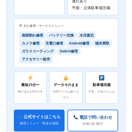
運行あり
平面・立体駐車場完備
主な修理・サービスメニュー
画面割れ修理
バッテリー交換
水没復旧
カメラ修理
充電口修理
Android修理
端末買取
ガラスコーティング
Switch修理
アクセサリー販売
最短15分〜
データそのまま
駐車場完備
飛び込みも即日OK
内部データは触りま
平面・立体どちらも
せん
公式サイトはこちら
電話で問い合わせ
修理メニュー・料金を確認
0742-32-3577