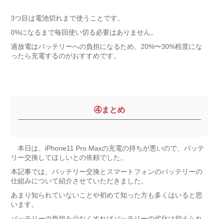
3つ目は電池切れまで使うことです。
0%になるまで毎回使い切る必要はありません。
過放電はバッテリーへの負担になるため、20%〜30%程度にな
ったら充電するのがおすすめです。
④まとめ
本日は、iPhone11 Pro Maxの充電の持ちが悪いので、バッテ
リー交換してほしいとの依頼でした。
本記事では、バッテリー交換とスマートフォンのバッテリーの
仕組みについて紹介させていただきました。
あまり知られていないことや初めて知った方も多くはいると思
います。
バッテリーの負担を少なくすればバッテリーの劣化は抑えられ