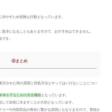
に冷やすため危険な行動となっています。
：急冷になることもありますので、おすすめはできません。
法です。
④まとめ
が表示された時の原因と対処方法とやってはいけないことについ
本体を守るための安全機能
となっています。
動して自然に冷ますことが大切となっています。
テリーや内部部品の寿命に繋がる原因にもなりますので、普段か