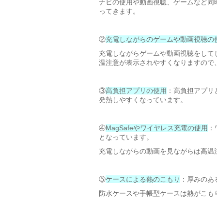
ナビの使用や動画視聴、ゲームなど同
ってきます。
②
充電しながらのゲームや動画視聴の
充電しながらゲームや動画視聴をして
温注意が表示されやすくなりますので
③
高負担アプリの使用
：高負担アプリ
発熱しやすくなっています。
④
MagSafeやワイヤレス充電の使用
：
となっています。
充電しながらの動画を見ながらは高温
⑤
ケースによる熱のこもり
：厚みのあ
防水ケースや手帳型ケースは熱がこも