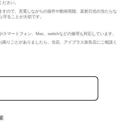
ください。
ますので、充電しながらの操作や動画視聴、直射日光の当たらな
から守ることが大切です。
やスマートフォン、Mac、switchなどの修理も対応しています。
お困りごとがありましたら、当店、アイプラス奈良店にご相談く
能