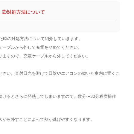
②対処方法について
れた時の対処方法について紹介していきます。
ケーブルから外して充電をやめてください。
りますので、充電ケーブルから外してください。
ださい。直射日光を避けて日陰やエアコンの効いた室内に置くこ
続けるとさらに発熱してしまいますので、数分〜30分程度操作
スから外すことによって熱が逃げやすくなります。