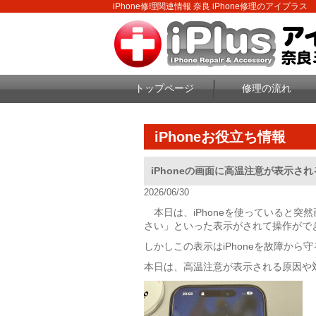
iPhone修理関連情報 奈良 iPhone修理のアイプラス
トップページ
修理の流れ
iPhoneお役立ち情報
iPhoneの画面に高温注意が表示さ
2026/06/30
本日は、iPhoneを使っていると突然
さい」といった表示がされて操作がで
しかしこの表示はiPhoneを故障か
本日は、高温注意が表示される原因や