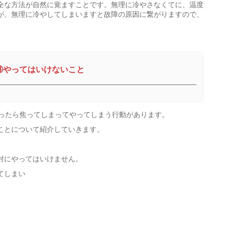
全な方法が自然に覚ますことです。無理に冷やさなくてに、温度
が、無理に冷やしてしまいますと故障の原因に繋がりますので、
③やってはいけないこと
まったら焦ってしまってやってしまう行動があります。
ことについて紹介していきます。
対にやってはいけません。
てしまい