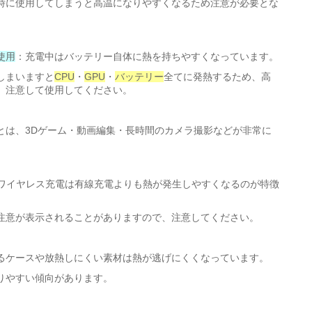
時に使用してしまうと高温になりやすくなるため注意が必要とな
使用
：充電中はバッテリー自体に熱を持ちやすくなっています。
しまいますと
CPU
・
GPU
・
バッテリー
全てに発熱するため、高
、注意して使用してください。
とは、3Dゲーム・動画編集・長時間のカメラ撮影などが非常に
ワイヤレス充電は有線充電よりも熱が発生しやすくなるのが特徴
注意が表示されることがありますので、注意してください。
るケースや放熱しにくい素材は熱が逃げにくくなっています。
りやすい傾向があります。