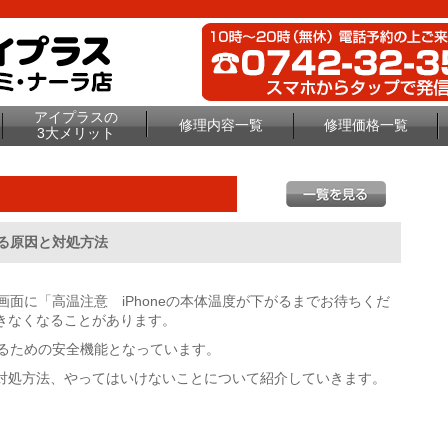
アイプラスの
修理内容一覧
修理価格一覧
3大メリット
れる原因と対処方法
画面に
「高温注意 iPhoneの本体温度が下がるまでお待ちくだ
きなくなることがあります。
ら守るための安全機能となっています。
対処方法、やってはいけないことについて紹介していきます。