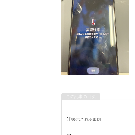
この記事の目次
①
表示される原因