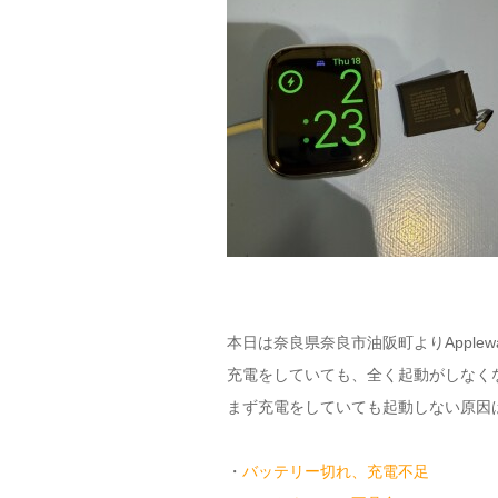
本日は奈良県奈良市油阪町よりApplew
充電をしていても、全く起動がしなく
まず充電をしていても起動しない原因
・
バッテリー切れ、充電不足