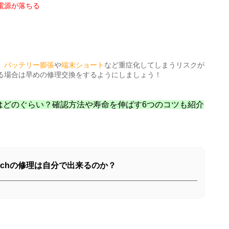
電源が落ちる
、
バッテリー膨張
や
端末ショート
など重症化してしまうリスクが
る場合は早めの修理交換をするようにしましょう！
はどのぐらい？確認方法や寿命を伸ばす6つのコツも紹介
watchの修理は自分で出来るのか？