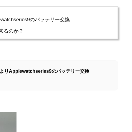
atchseries9のバッテリー交換
出来るのか？
Applewatchseries9のバッテリー交換