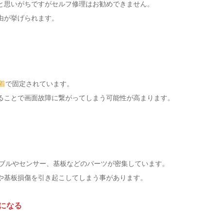
と思いがちですがセルフ修理はお勧めできません。
由が挙げられます。
着
で固定されています。
ることで画面故障に繋がってしまう可能性が高まります。
、ケーブルやセンサー、基板などのパーツが密集しています。
や基板損傷を引き起こしてしまう事があります。
になる