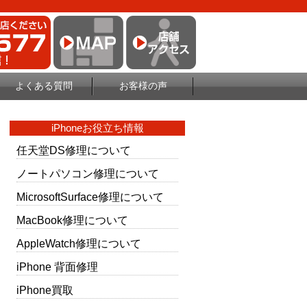
よくある質問
お客様の声
iPhoneお役立ち情報
任天堂DS修理について
ノートパソコン修理について
MicrosoftSurface修理について
MacBook修理について
AppleWatch修理について
iPhone 背面修理
iPhone買取