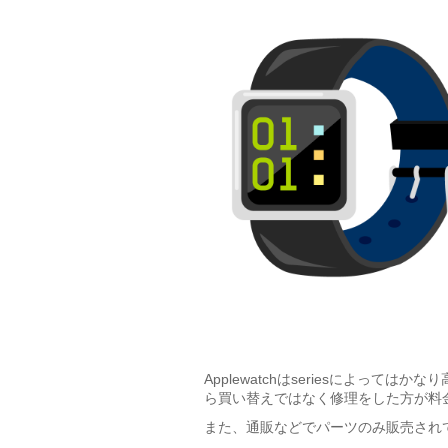
Applewatchはseriesによっ
ら買い替えではなく修理をした方が料
また、通販などでパーツのみ販売され