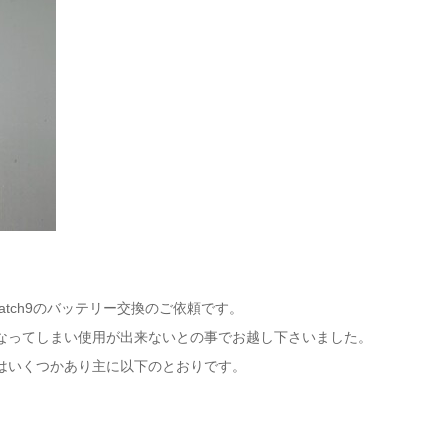
atch9のバッテリー交換のご依頼です。
なってしまい使用が出来ないとの事でお越し下さいました。
はいくつかあり主に以下のとおりです。