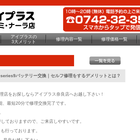
アイプラスの
修理内容一覧
修理価格一覧
3大メリット
chseries9バッテリー交換｜セルフ修理をするデメリットとは？
修理店をお探しならアイプラス奈良店へお越し下さい！
能、最短20分で修理交換完了です。
。
しておりますので、ご来店しやすいです。
行
も行っております。
ス