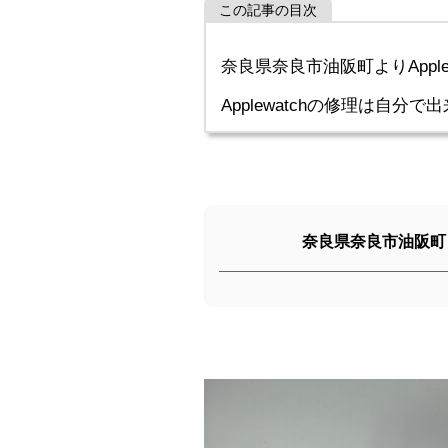
この記事の目次
奈良県奈良市油阪町よりApplew
Applewatchの修理は自分で
奈良県奈良市油阪町より