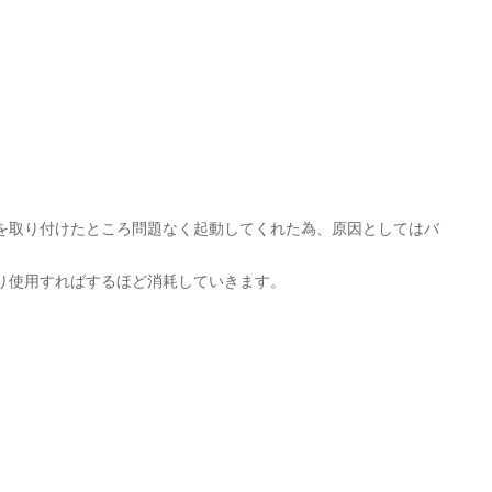
を取り付けたところ問題なく起動してくれた為、原因としてはバ
り使用すればするほど消耗していきます。