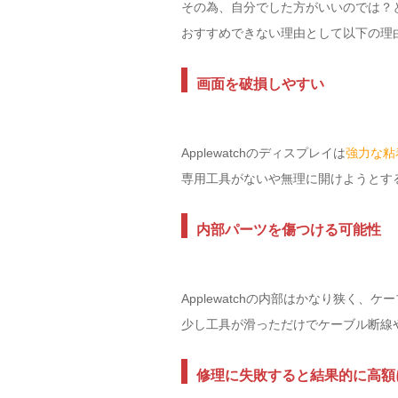
その為、自分でした方がいいのでは？
おすすめできない理由として以下の理
画面を破損しやすい
Applewatchのディスプレイは
強力な粘
専用工具がないや無理に開けようとす
内部パーツを傷つける可能性
Applewatchの内部はかなり狭く
少し工具が滑っただけでケーブル断線
修理に失敗すると結果的に高額