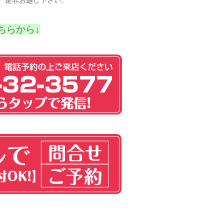
、是非お越し下さい。
ちらから↓