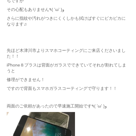
ちですが
その心配もありません٩( 'ω' )و
さらに指紋や汚れがつきにくくしかも拭けばすぐにピカピカに
なります♫
先ほど木津川市よりスマホコーティングにご来店くださいまし
た！！
iPhone８プラスは背面がガラスでできていてそれが割れてしま
うと
修理ができません！
ですので背面もスマホガラスコーティングで守ります！！
両面のご依頼があったので早速施工開始です٩( 'ω' )و