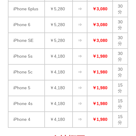
30
iPhone 6plus
￥5,280
⇒
￥3,080
分
30
iPhone 6
￥5,280
⇒
￥3,080
分
30
iPhone SE
￥5,280
⇒
￥3,080
分
30
iPhone 5s
￥4,180
⇒
￥1,980
分
30
iPhone 5c
￥4,180
⇒
￥1,980
分
15
iPhone 5
￥4,180
⇒
￥1,980
分
15
iPhone 4s
￥4,180
⇒
￥1,980
分
15
iPhone 4
￥4,180
⇒
￥1,980
分