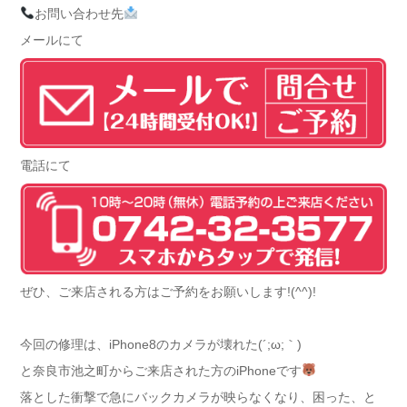
お問い合わせ先
メールにて
電話にて
ぜひ、ご来店される方はご予約をお願いします!(^^)!
今回の修理は、iPhone8のカメラが壊れた(´;ω;｀)
と奈良市池之町からご来店された方のiPhoneです
落とした衝撃で急にバックカメラが映らなくなり、困った、と