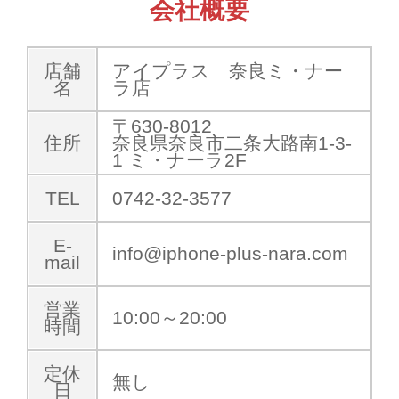
会社概要
店舗
アイプラス 奈良ミ・ナー
名
ラ店
〒630-8012
住所
奈良県奈良市二条大路南1-3-
1 ミ・ナーラ2F
TEL
0742-32-3577
E-
info@iphone-plus-nara.com
mail
営業
10:00～20:00
時間
定休
無し
日