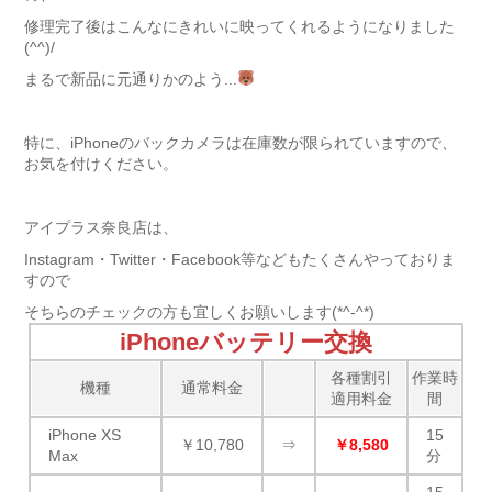
修理完了後はこんなにきれいに映ってくれるようになりました
(^^)/
まるで新品に元通りかのよう...
特に、iPhoneのバックカメラは在庫数が限られていますので、
お気を付けください。
アイプラス奈良店は、
Instagram・Twitter・Facebook等などもたくさんやっておりま
すので
そちらのチェックの方も宜しくお願いします(*^-^*)
iPhoneバッテリー交換
各種割引
作業時
機種
通常料金
適用料金
間
iPhone XS
15
￥10,780
⇒
￥8,580
Max
分
15