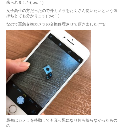
来られました(´;ω;｀)
女子高生の方だったので外カメラをたくさん使いたいという気
持ちとても分かります(´;ω;｀)
なので至急交換カメラの交換修理させて頂きました(^^)/
最初はカメラを移動しても真っ黒になり何も映らなかったもの
の、