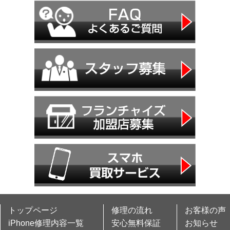
トップページ
修理の流れ
お客様の声
iPhone修理内容一覧
安心無料保証
お知らせ