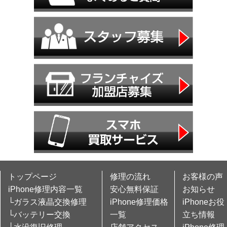
トップページ
修理の流れ
お客様の声
iPhone修理内容一覧
安心無料保証
お知らせ
└ガラス液晶交換修理
iPhone修理価格
iPhoneお役
└バッテリー交換
一覧
立ち情報