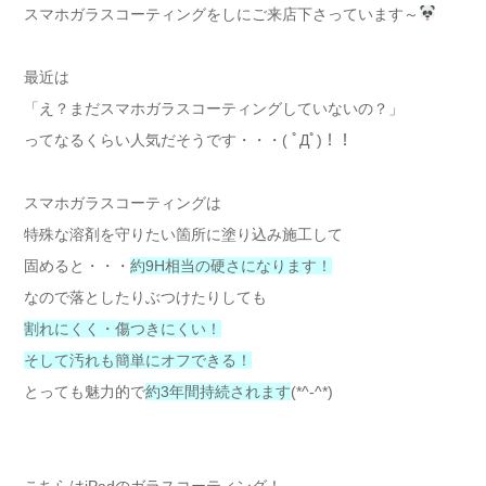
スマホガラスコーティングをしにご来店下さっています～
最近は
「え？まだスマホガラスコーティングしていないの？」
ってなるくらい人気だそうです・・・( ﾟДﾟ)！！
スマホガラスコーティングは
特殊な溶剤を守りたい箇所に塗り込み施工して
固めると・・・
約9H相当の硬さになります！
なので落としたりぶつけたりしても
割れにくく・傷つきにくい！
そして汚れも簡単にオフできる！
とっても魅力的で
約3年間持続されます
(*^-^*)