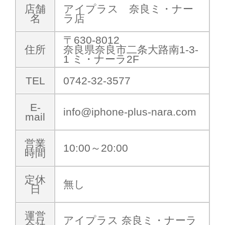
店舗
アイプラス 奈良ミ・ナー
名
ラ店
〒630-8012
住所
奈良県奈良市二条大路南1-3-
1 ミ・ナーラ2F
TEL
0742-32-3577
E-
info@iphone-plus-nara.com
mail
営業
10:00～20:00
時間
定休
無し
日
運営
アイプラス 奈良ミ・ナーラ