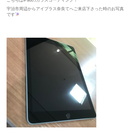
こちらはiPadのガラスコーティング！
宇治市周辺からアイプラス奈良てへご来店下さった時のお写真
です