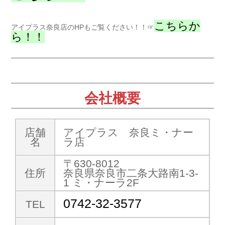
こちらか
アイプラス奈良店のHPもご覧ください！！☞
ら！！
会社概要
店舗
アイプラス 奈良ミ・ナー
名
ラ店
〒630-8012
住所
奈良県奈良市二条大路南1-3-
1 ミ・ナーラ2F
0742-32-3577
TEL