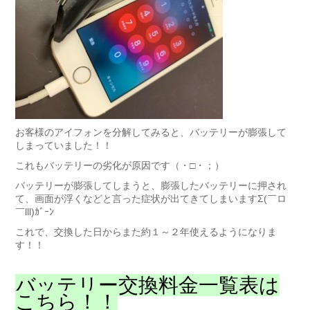
お客様のアイフォンを分解してみると、バッテリーが膨張して
しまっていました！！
これもバッテリーの劣化が原因です（・□・；）
バッテリーが膨張してしまうと、膨張したバッテリーに押され
て、画面が浮くなどと言った症状が出てきてしまいますΣ(￣ロ
￣lll)ｶﾞｰﾝ
これで、交換した日からまた約１～２年使えるようになりま
す！！
バッテリー交換料金一覧表は
こちら！！