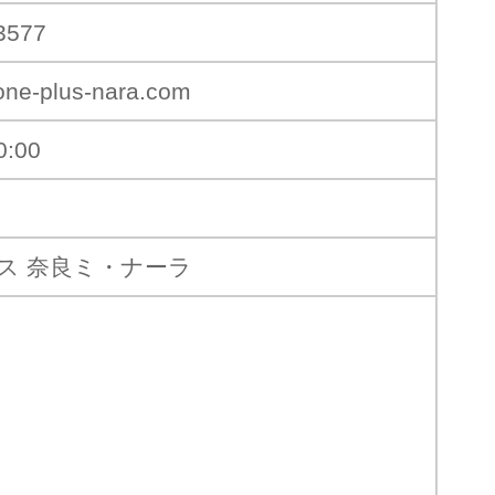
3577
one-plus-nara.com
0:00
ス 奈良ミ・ナーラ