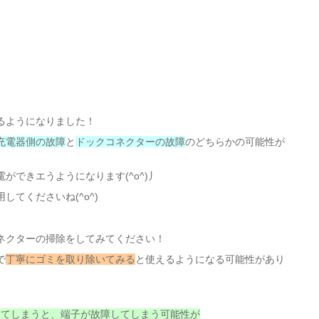
るようになりました！
充電器側の故障
と
ドックコネクターの故障
のどちらかの可能性が
ができエうようになります(^o^)丿
てくださいね(^o^)
ネクターの掃除をしてみてください！
で
丁寧にゴミを取り除いてみる
と使えるようになる可能性があり
してしまうと、端子が故障してしまう可能性が