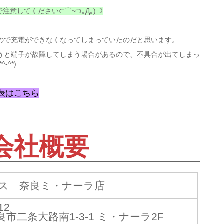
注意してください⊂⌒~⊃｡Д｡)⊃
ので充電ができなくなってしまっていたのだと思います。
うと端子が故障してしまう場合があるので、不具合が出てしまっ
^*)
表はこちら
会社概要
ス 奈良ミ・ナーラ店
12
市二条大路南1-3-1 ミ・ナーラ2F