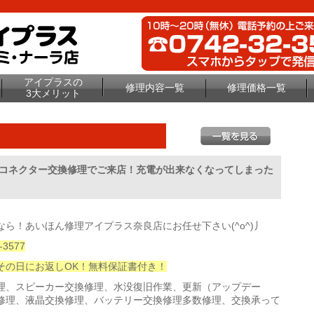
アイプラスの
修理内容一覧
修理価格一覧
3大メリット
ックコネクター交換修理でご来店！充電が出来なくなってしまった
ら！あいほん修理アイプラス奈良店にお任せ下さい(^o^)丿
3577
その日にお返しOK！無料保証書付き！
理、スピーカー交換修理、水没復旧作業、更新（アップデー
修理、液晶交換修理、バッテリー交換修理多数修理、交換承って