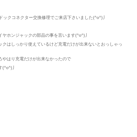
のドックコネクター交換修理でご来店下さいました(^o^)丿
ヤホンジャックの部品の事を言います(^o^)丿
ックはしっかり使えているけど充電だけが出来ないとおっしゃっ
ろやはり充電だけが出来なかったので
^o^)丿