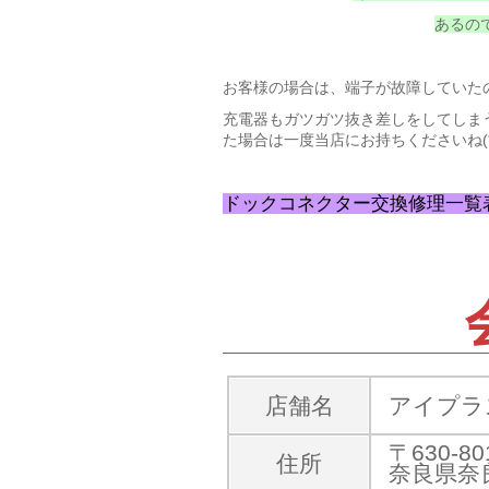
あるので
お客様の場合は、端子が故障していた
充電器もガツガツ抜き差しをしてしま
た場合は一度当店にお持ちくださいね(*^-
ドックコネクター交換修理一覧
店舗名
アイプラ
〒630-80
住所
奈良県奈良