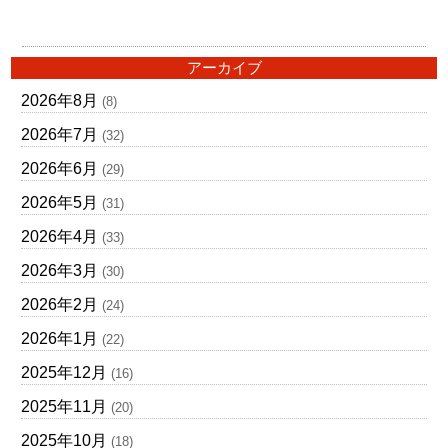
アーカイブ
2026年8月
(8)
2026年7月
(32)
2026年6月
(29)
2026年5月
(31)
2026年4月
(33)
2026年3月
(30)
2026年2月
(24)
2026年1月
(22)
2025年12月
(16)
2025年11月
(20)
2025年10月
(18)