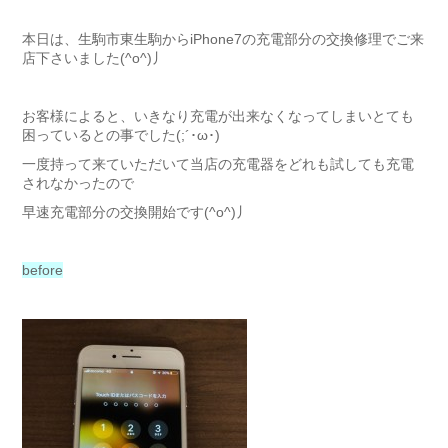
本日は、生駒市東生駒からiPhone7の充電部分の交換修理でご来
店下さいました(^o^)丿
お客様によると、いきなり充電が出来なくなってしまいとても
困っているとの事でした(;´･ω･)
一度持って来ていただいて当店の充電器をどれも試しても充電
されなかったので
早速充電部分の交換開始です(^o^)丿
before