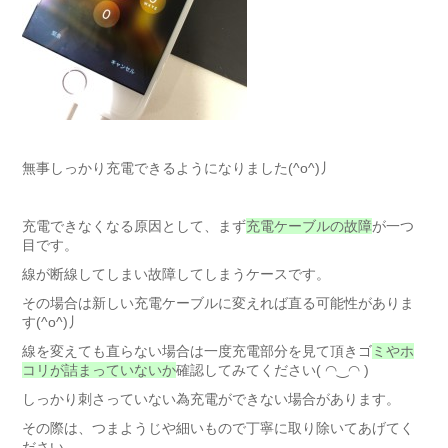
無事しっかり充電できるようになりました(^o^)丿
充電できなくなる原因として、まず
充電ケーブルの故障
が一つ
目です。
線が断線してしまい故障してしまうケースです。
その場合は新しい充電ケーブルに変えれば直る可能性がありま
す(^o^)丿
線を変えても直らない場合は一度充電部分を見て頂きゴ
ミやホ
コリが詰まっていないか
確認してみてください( ◠‿◠ )
しっかり刺さっていない為充電ができない場合があります。
その際は、つまようじや細いもので丁寧に取り除いてあげてく
ださい。