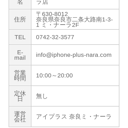
名
ラ店
〒630-8012
住所
奈良県奈良市二条大路南1-3-
1 ミ・ナーラ2F
TEL
0742-32-3577
E-
info@iphone-plus-nara.com
mail
営業
10:00～20:00
時間
定休
無し
日
運営
アイプラス 奈良ミ・ナーラ
会社