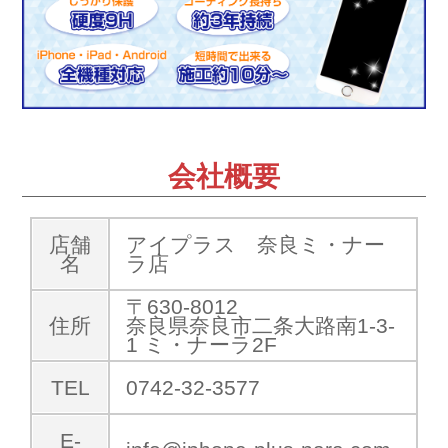
会社概要
店舗
アイプラス 奈良ミ・ナー
名
ラ店
〒630-8012
住所
奈良県奈良市二条大路南1-3-
1 ミ・ナーラ2F
TEL
0742-32-3577
E-