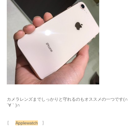
カメラレンズまでしっかりと守れるのもオススメの一つです(∩
´∀｀)∩
〖
Applewatch
〗