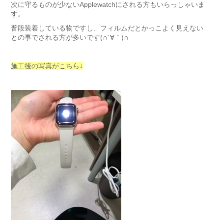
次に守るものが少ないApplewatchにされる方もいらっしゃいま
す。
普段装着している物ですし、フィルムだとかっこよく見えない
との事でされる方が多いです(∩´∀｀)∩
施工後の写真がこちら↓