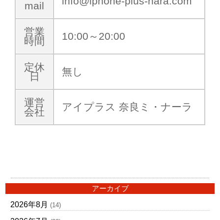
info@iphone-plus-nara.com
mail
営業
10:00～20:00
時間
定休
無し
日
運営
アイプラス 奈良ミ・ナーラ
会社
アーカイブ
2026年8月
(14)