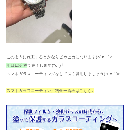
このように施工するとかなりピカピカになります(∩´∀｀)∩
即日10分程
で完了します(^o^)丿
スマホガラスコーティングをして長く愛用しましょう(∩´∀｀)∩
スマホガラスコーティング料金一覧表はこちら↓