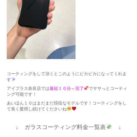
コーティングをして頂くとこのようにピカピカになってくれま
す
アイプラス奈良店では
最短１０分～完了
でササっとコーティ
ング可能です！
あいほん１０はまだまだ現役なモデルです！コーティングをし
て長く愛用し続けてくださいね
↓ ガラスコーティング料金一覧表
↓