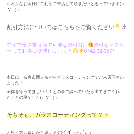
いろんなお客様にご利用ご来店して頂きたいと思っています(∩
´∀｀)∩
割引方法についてはこちらをご覧ください
アイプラス奈良店で可能な割引方法
割引をマスタ
ーしてお得に修理しましょう
0742-32-3577
本日は、奈良市西ノ京からガラスコーティングでご来店下さい
ました！
全体を守ってほしい！！との事で調べていたら出てきてくれ
た！との事でした(∩´∀｀)∩
そもそも、ガラスコーティングって？？
と思う方も多いかと思いますΣ(ﾟДﾟ；≡；ﾟдﾟ)