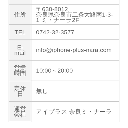
〒630-8012
住所
奈良県奈良市二条大路南1-3-
1 ミ・ナーラ2F
TEL
0742-32-3577
E-
info@iphone-plus-nara.com
mail
営業
10:00～20:00
時間
定休
無し
日
運営
アイプラス 奈良ミ・ナーラ
会社