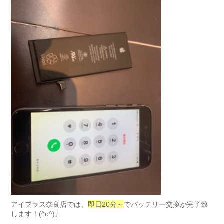
アイプラス奈良店では、
即日20分～
でバッテリー交換が完了致
します！(^o^)丿