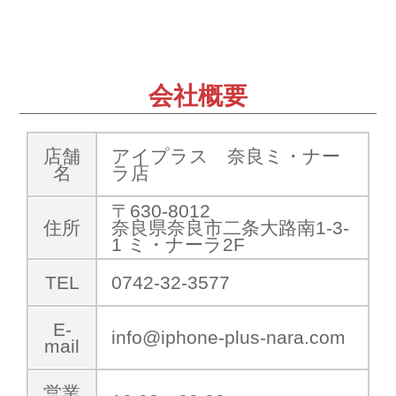
会社概要
店舗
アイプラス 奈良ミ・ナー
名
ラ店
〒630-8012
住所
奈良県奈良市二条大路南1-3-
1 ミ・ナーラ2F
TEL
0742-32-3577
E-
info@iphone-plus-nara.com
mail
営業