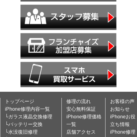
トップページ
修理の流れ
お客様の声
iPhone修理内容一覧
安心無料保証
お知らせ
└ガラス液晶交換修理
iPhone修理価格
iPhoneお役
└バッテリー交換
一覧
立ち情報
└水没復旧修理
店舗アクセス
iPhone修理