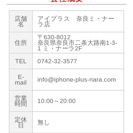
店舗
アイプラス 奈良ミ・ナー
名
ラ店
〒630-8012
住所
奈良県奈良市二条大路南1-3-
1 ミ・ナーラ2F
TEL
0742-32-3577
E-
info@iphone-plus-nara.com
mail
営業
10:00～20:00
時間
定休
無し
日