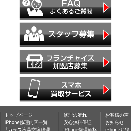
トップページ
修理の流れ
お客様の声
iPhone修理内容一覧
安心無料保証
お知らせ
└ガラス液晶交換修理
iPhone修理価格
iPhoneお役