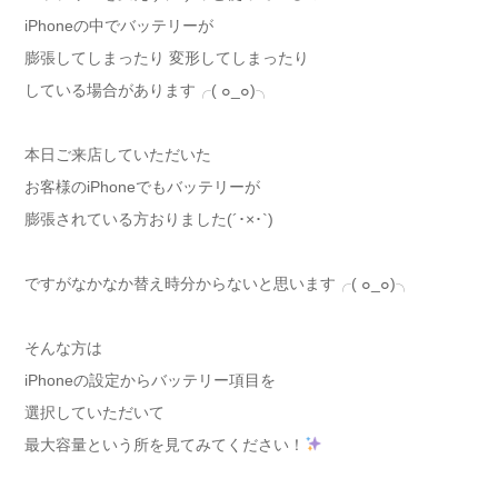
iPhoneの中でバッテリーが
膨張してしまったり 変形してしまったり
している場合があります╭( ๐_๐)╮
本日ご来店していただいた
お客様のiPhoneでもバッテリーが
膨張されている方おりました(´･×･`)
ですがなかなか替え時分からないと思います╭( ๐_๐)╮
そんな方は
iPhoneの設定からバッテリー項目を
選択していただいて
最大容量という所を見てみてください！