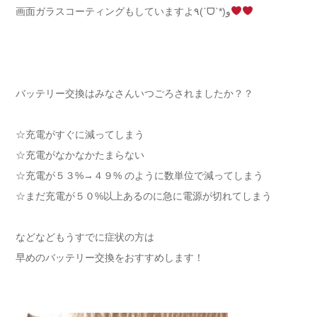
画面ガラスコーティングもしていますよ
٩(
ˊ
ᗜ
ˋ
*
)
و
バッテリー交換はみなさんいつごろされましたか？？
☆充電がすぐに減ってしまう
☆充電がなかなかたまらない
☆充電が５３%→４９% のように数単位で減ってしまう
☆まだ充電が５０%以上あるのに急に電源が切れてしまう
などなどもうすでに症状の方は
早めのバッテリー交換をおすすめします！