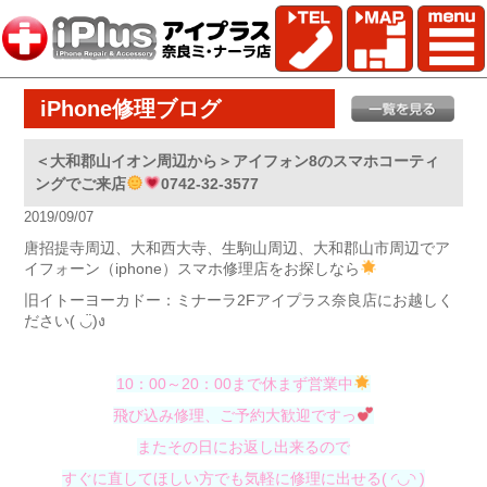
iPhone修理ブログ
＜大和郡山イオン周辺から＞アイフォン8のスマホコーティ
ングでご来店
0742-32-3577
2019/09/07
唐招提寺周辺、大和西大寺、生駒山周辺、大和郡山市周辺でア
イフォーン（iphone）スマホ修理店をお探しなら
旧イトーヨーカドー：ミナーラ2Fアイプラス奈良店にお越しく
ださい( ◡̈)ง
10：00～20：00まで休まず営業中
飛び込み修理、ご予約大歓迎ですっ
またその日にお返し出来るので
すぐに直してほしい方でも気軽に修理に出せる( ◜◡◝ )