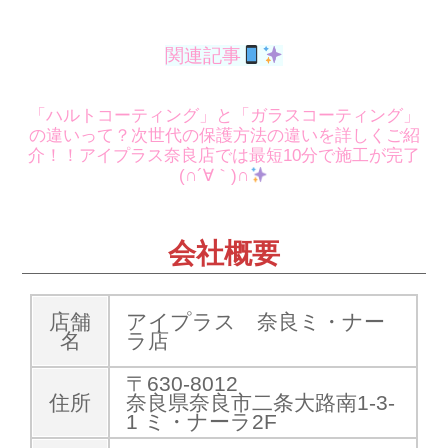
関連記事
「ハルトコーティング」と「ガラスコーティング」
の違いって？次世代の保護方法の違いを詳しくご紹
介！！アイプラス奈良店では最短10分で施工が完了
(∩´∀｀)∩
会社概要
店舗
アイプラス 奈良ミ・ナー
名
ラ店
〒630-8012
住所
奈良県奈良市二条大路南1-3-
1 ミ・ナーラ2F