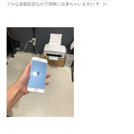
ブルな金額設定なので気軽に出来ちゃいます(∩´∀｀)∩