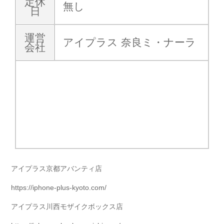
定休
無し
日
運営
アイプラス 奈良ミ・ナーラ
会社
アイプラス京都アバンティ店
https://iphone-plus-kyoto.com/
アイプラス川西モザイクボックス店