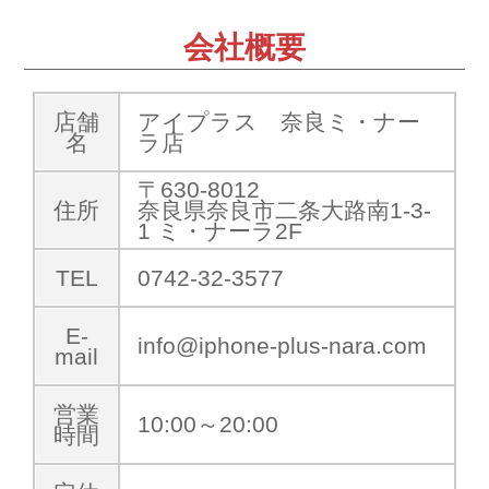
会社概要
店舗
アイプラス 奈良ミ・ナー
名
ラ店
〒630-8012
住所
奈良県奈良市二条大路南1-3-
1 ミ・ナーラ2F
TEL
0742-32-3577
E-
info@iphone-plus-nara.com
mail
営業
10:00～20:00
時間