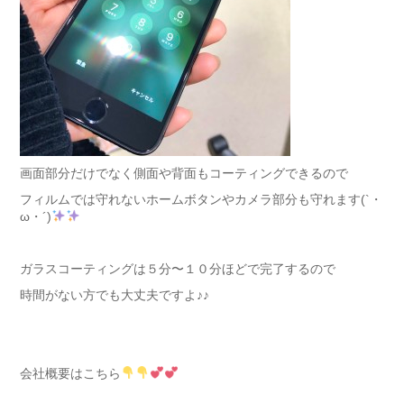
画面部分だけでなく側面や背面もコーティングできるので
フィルムでは守れないホームボタンやカメラ部分も守れます(`・
ω・´)
ガラスコーティングは５分〜１０分ほどで完了するので
時間がない方でも大丈夫ですよ♪♪
会社概要はこちら