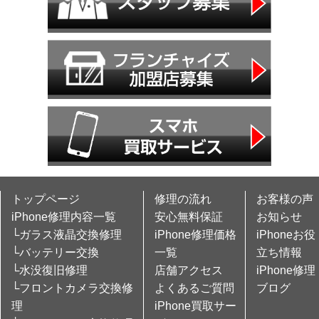
トップページ
修理の流れ
お客様の声
iPhone修理内容一覧
安心無料保証
お知らせ
└ガラス液晶交換修理
iPhone修理価格
iPhoneお役
└バッテリー交換
一覧
立ち情報
└水没復旧修理
店舗アクセス
iPhone修理
└フロントカメラ交換修
よくあるご質問
ブログ
理
iPhone買取サー