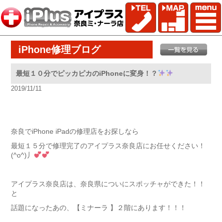
iPhone修理ブログ
最短１０分でピッカピカのiPhoneに変身！？
2019/11/11
奈良でiPhone iPadの修理店をお探しなら
最短１５分で修理完了のアイプラス奈良店にお任せください！
(^o^)丿
アイプラス奈良店は、奈良県についにスポッチャができた！！
と
話題になったあの、【ミナーラ 】２階にあります！！！