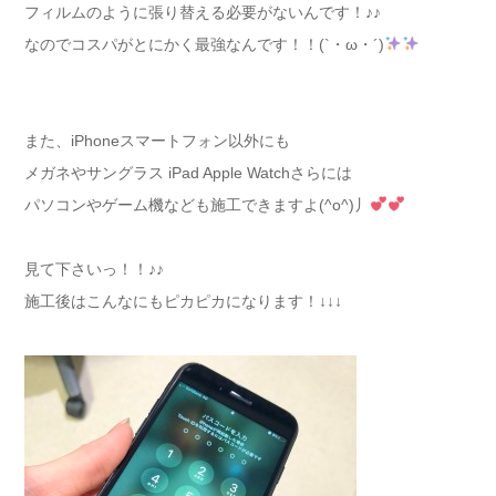
フィルムのように張り替える必要がないんです！♪♪
なのでコスパがとにかく最強なんです！！(`・ω・´)
また、iPhoneスマートフォン以外にも
メガネやサングラス iPad Apple Watchさらには
パソコンやゲーム機なども施工できますよ(^o^)丿
見て下さいっ！！♪♪
施工後はこんなにもピカピカになります！↓↓↓