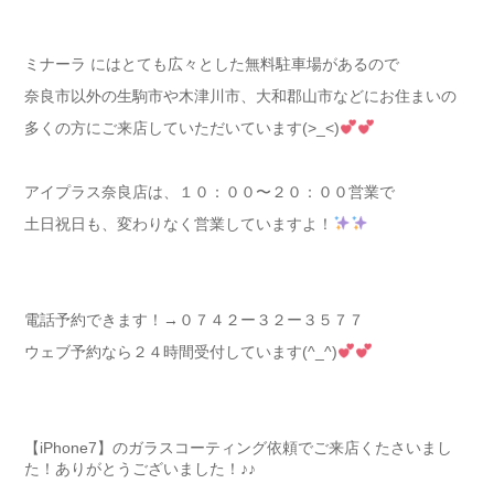
ミナーラ にはとても広々とした無料駐車場があるので
奈良市以外の生駒市や木津川市、大和郡山市などにお住まいの
多くの方にご来店していただいています(>_<)
アイプラス奈良店は、１０：００〜２０：００営業で
土日祝日も、変わりなく営業していますよ！
電話予約できます！→０７４２ー３２ー３５７７
ウェブ予約なら２４時間受付しています(^_^)
【iPhone7】のガラスコーティング依頼でご来店くたさいまし
た！ありがとうございました！♪♪