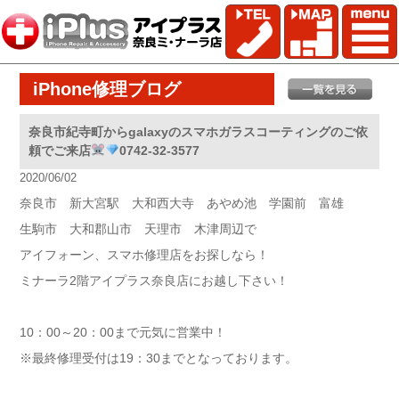
iPhone修理ブログ
奈良市紀寺町からgalaxyのスマホガラスコーティングのご依
頼でご来店
0742-32-3577
2020/06/02
奈良市 新大宮駅 大和西大寺 あやめ池 学園前 富雄
生駒市 大和郡山市 天理市 木津周辺で
アイフォーン、スマホ修理店をお探しなら！
ミナーラ2階アイプラス奈良店にお越し下さい！
10：00～20：00まで元気に営業中！
※最終修理受付は19：30までとなっております。