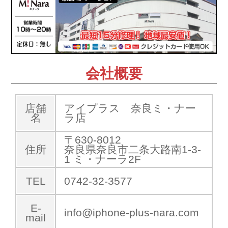
会社概要
店舗
アイプラス 奈良ミ・ナー
名
ラ店
〒630-8012
住所
奈良県奈良市二条大路南1-3-
1 ミ・ナーラ2F
TEL
0742-32-3577
E-
info@iphone-plus-nara.com
mail