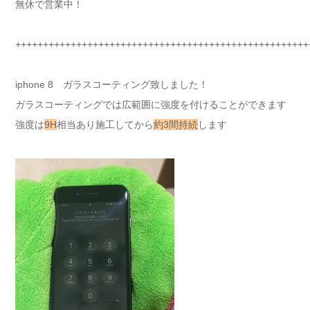
無休で営業中！
+++++++++++++++++++++++++++++++++++++++++++++++++++++
iphone 8 ガラスコーティング致しました！
ガラスコーティングでは広範囲に強度を付けることができます
強度は
9H
相当あり施工してから
約3間持続
します