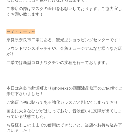
などなど……日々気を付けながら営業中です！
ご来店の際はマスクの着用をお願いしております。ご協力宜し
くお願い致します！
～ミ・ナーラ～
奈良県奈良市二条にある、観光型ショッピングセンターです！
ラウンドワンスポッチャや、金魚ミュージアムなど様々なお店
が！
二階では新型コロナワクチンの接種を行っております。
本日は奈良市此瀬町よりiphonexsの画面液晶修理のご依頼でご
来店下さいました！
ご来店当初は貼ってある強化ガラスごと割れてしまっており
画面に大きなひびがはしっており、普段使いに支障が出てしま
っている状態でした。
お客様もこのままでの使用はできないと、当店へお持ち込み下
さいました！