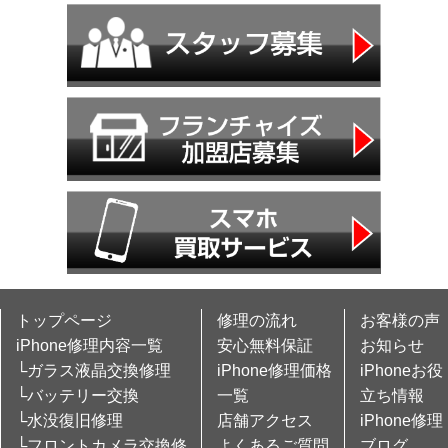
トップページ
修理の流れ
お客様の声
iPhone修理内容一覧
安心無料保証
お知らせ
└ガラス液晶交換修理
iPhone修理価格
iPhoneお役
└バッテリー交換
一覧
立ち情報
└水没復旧修理
店舗アクセス
iPhone修理
└フロントカメラ交換修
よくあるご質問
ブログ