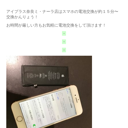
アイプラス奈良ミ・ナーラ店はスマホの電池交換が約１５分〜
交換かんりょう！
お時間が厳しい方もお気軽に電池交換をして頂けます！
・
・
・