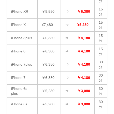
分
15
iPhone XR
￥8,580
⇒
￥6,380
分
15
iPhone X
¥7,480
⇒
¥5,280
分
15
iPhone 8plus
￥6,380
⇒
￥4,180
分
15
iPhone 8
￥6,380
⇒
￥4,180
分
30
iPhone 7plus
￥6,380
⇒
￥4,180
分
30
iPhone 7
￥6,380
⇒
￥4,180
分
iPhone 6s
30
￥5,280
⇒
￥3,080
plus
分
30
iPhone 6s
￥5,280
⇒
￥3,080
分