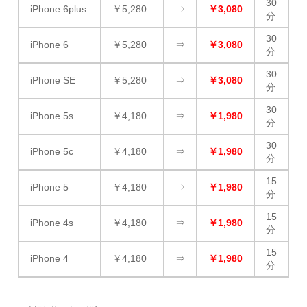
30
iPhone 6plus
￥5,280
⇒
￥3,080
分
30
iPhone 6
￥5,280
⇒
￥3,080
分
30
iPhone SE
￥5,280
⇒
￥3,080
分
30
iPhone 5s
￥4,180
⇒
￥1,980
分
30
iPhone 5c
￥4,180
⇒
￥1,980
分
15
iPhone 5
￥4,180
⇒
￥1,980
分
15
iPhone 4s
￥4,180
⇒
￥1,980
分
15
iPhone 4
￥4,180
⇒
￥1,980
分