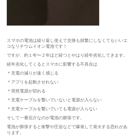
スマホの電池は繰り返し使えて交換も頻繁にしなくてもいいエ
コなリチウムイオン電池です！
ですが、約１年〜２年ほど経つとやはり経年劣化してきます。
経年劣化してくるとスマホに影響する不具合は
＊充電の減りが速く感じる
＊アプリを起動させれない
＊突然電源が切れる
＊充電ケーブルを繋いでいないと電源が入らない
＊充電ケーブルを繋いでいても電源が入らない
そして一番厄介なのが電池の膨張です。
電池が膨張すると衝撃や圧迫などで爆発して発火する恐れがあ
ります。