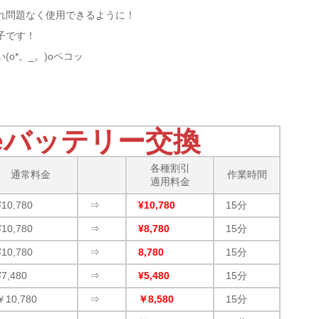
れ問題なく使用できるように！
子です！
o*。_。)oペコッ
neバッテリー交換
各種割引
通常料金
作業時間
適用料金
¥10,780
⇒
¥10,780
15分
¥10,780
⇒
¥8,780
15分
¥10,780
⇒
8,780
15分
¥7,480
⇒
¥5,480
15分
￥10,780
⇒
￥8,580
15分