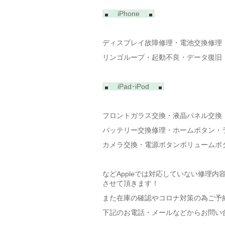
iPhone
ディスプレイ故障修理・電池交換修理
リンゴループ・起動不良・データ復旧
iPad･iPod
フロントガラス交換・液晶パネル交換
バッテリー交換修理・ホームボタン・
カメラ交換・電源ボタンボリュームボ
などAppleでは対応していない修理
させて頂きます！
また在庫の確認やコロナ対策の為ご予
下記のお電話・メールなどからお問い