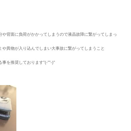
分や背面に負荷がかかってしまうので液晶故障に繋がってしまっ
ミや異物が入り込んでしまい大事故に繋がってしまうこと
推奨しております"(-""-)"