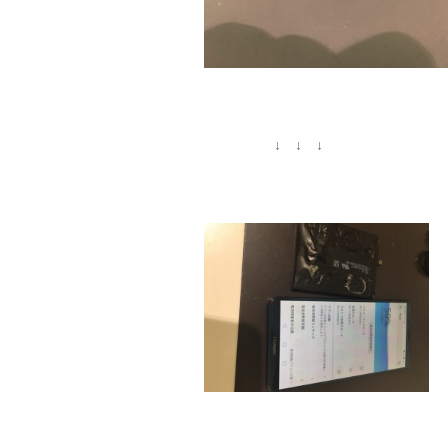
↓ ↓ ↓