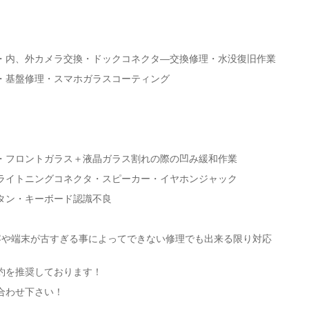
・内、外カメラ交換・ドックコネクタ―交換修理・水没復旧作業
・基盤修理・スマホガラスコーティング
・フロントガラス＋液晶ガラス割れの際の凹み緩和作業
ライトニングコネクタ・スピーカー・イヤホンジャック
タン・キーボード認識不良
内容や端末が古すぎる事によってできない修理でも出来る限り対応
約を推奨しております！
合わせ下さい！