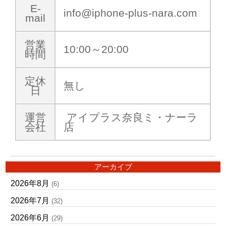
E-
info@iphone-plus-nara.com
mail
営業
10:00～20:00
時間
定休
無し
日
運営
アイプラス奈良ミ・ナーラ
会社
店
アーカイブ
2026年8月
(6)
2026年7月
(32)
2026年6月
(29)