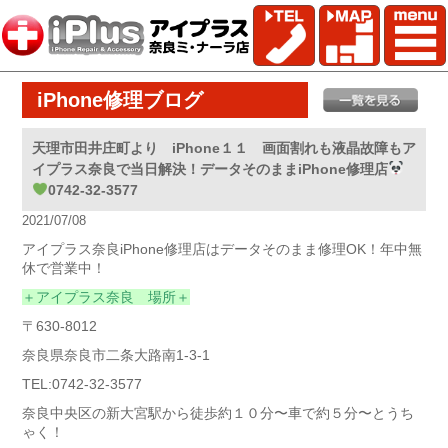
iPhone修理ブログ
天理市田井庄町より iPhone１１ 画面割れも液晶故障もア
イプラス奈良で当日解決！データそのままiPhone修理店
0742-32-3577
2021/07/08
アイプラス奈良iPhone修理店はデータそのまま修理OK！年中無
休で営業中！
＋アイプラス奈良 場所＋
〒630-8012
奈良県奈良市二条大路南1-3-1
TEL:0742-32-3577
奈良中央区の新大宮駅から徒歩約１０分〜車で約５分〜とうち
ゃく！