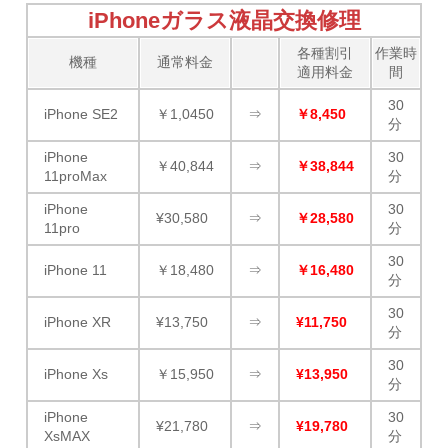
iPhoneガラス液晶交換修理
各種割引
作業時
機種
通常料金
適用料金
間
30
iPhone SE2
￥1,0450
⇒
￥8,450
分
iPhone
30
￥40,844
⇒
￥38,844
11proMax
分
iPhone
30
¥30,580
⇒
￥28,580
11pro
分
30
iPhone 11
￥18,480
⇒
￥16,480
分
30
iPhone XR
¥13,750
⇒
¥11,750
分
30
iPhone Xs
￥15,950
⇒
¥13,950
分
iPhone
30
¥21,780
⇒
¥19,780
XsMAX
分