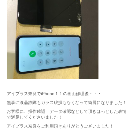
アイプラス奈良でiPhone１１の画面修理後・・・
無事に液晶故障もガラス破損もなくなって綺麗になりました！
お客様に、操作確認 データ確認などして頂きほっとした表情
で満足してくださいました！
アイプラス奈良をご利用頂きありがとうございました！