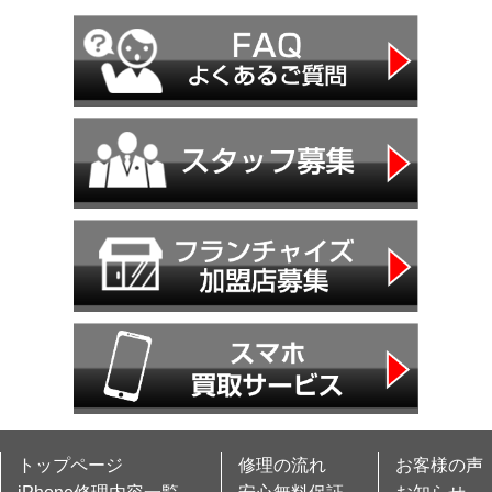
トップページ
修理の流れ
お客様の声