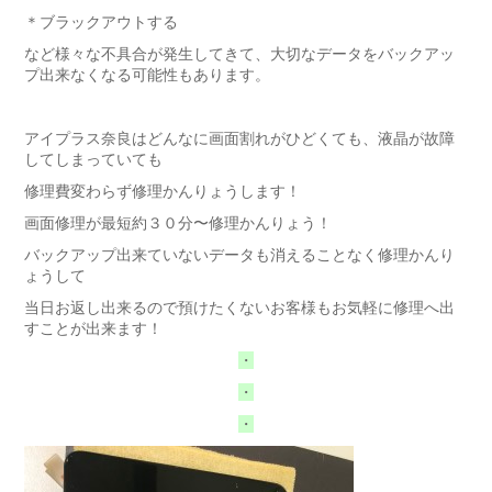
＊ブラックアウトする
など様々な不具合が発生してきて、大切なデータをバックアッ
プ出来なくなる可能性もあります。
アイプラス奈良はどんなに画面割れがひどくても、液晶が故障
してしまっていても
修理費変わらず修理かんりょうします！
画面修理が最短約３０分〜修理かんりょう！
バックアップ出来ていないデータも消えることなく修理かんり
ょうして
当日お返し出来るので預けたくないお客様もお気軽に修理へ出
すことが出来ます！
・
・
・