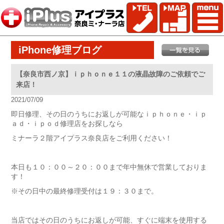
iPhone修理ブログ
【奈良市西ノ京】ｉｐｈｏｎｅ１１の液晶故障のご依頼でご
来店！
2021/07/09
即日修理、その日のうちにお返しが可能なｉｐｈｏｎｅ・ｉｐ
ａｄ・ｉｐｏｄ修理店をお探しなら
ミナーラ２階アイプラス奈良店をご利用ください！
本日も１０：００～２０：００まで年中無休で営業しておりま
す！
※その日中の最終修理受付は１９：３０まで。
当店ではその日のうちにお返しが可能、すぐに端末を使用する