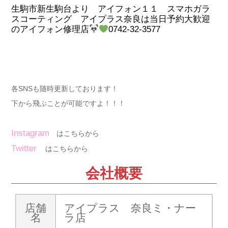
生駒市新生駒台より アイフォン１１ スマホガラ
スコーティング アイプラス奈良は当日予約大歓迎
のアイフォン修理店
0742-32-3577
各SNSも随時更新しております！
下から飛ぶことが可能ですよ！！！
Instagram
はこちらから
Twitter
はこちらから
会社概要
店舗
アイプラス 奈良ミ・ナー
名
ラ店