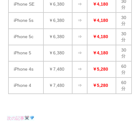
30
iPhone SE
￥6,380
⇒
￥4,180
分
30
iPhone 5s
￥6,380
⇒
￥4,180
分
30
iPhone 5c
￥6,380
⇒
￥4,180
分
30
iPhone 5
￥6,380
⇒
￥4,180
分
60
iPhone 4s
￥7,480
⇒
￥5,280
分
60
iPhone 4
￥7,480
⇒
￥5,280
分
次の記事