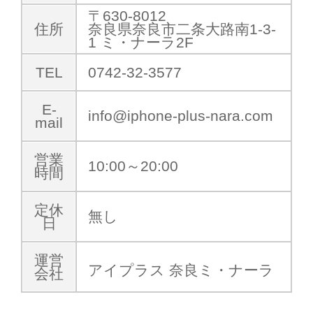
〒630-8012
住所
奈良県奈良市二条大路南1-3-
1 ミ・ナーラ2F
TEL
0742-32-3577
E-
info@iphone-plus-nara.com
mail
営業
10:00～20:00
時間
定休
無し
日
運営
アイプラス 奈良ミ・ナーラ
会社