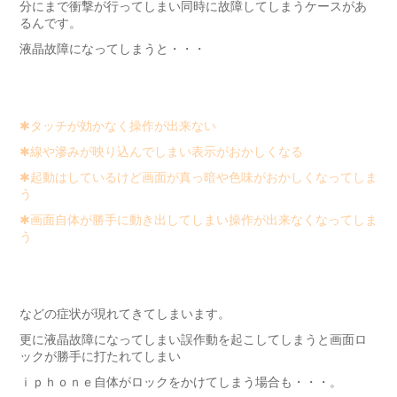
分にまで衝撃が行ってしまい同時に故障してしまうケースがあ
るんです。
液晶故障になってしまうと・・・
✱タッチが効かなく操作が出来ない
✱線や滲みが映り込んでしまい表示がおかしくなる
✱起動はしているけど画面が真っ暗や色味がおかしくなってしま
う
✱画面自体が勝手に動き出してしまい操作が出来なくなってしま
う
などの症状が現れてきてしまいます。
更に液晶故障になってしまい誤作動を起こしてしまうと画面ロ
ックが勝手に打たれてしまい
ｉｐｈｏｎｅ自体がロックをかけてしまう場合も・・・。