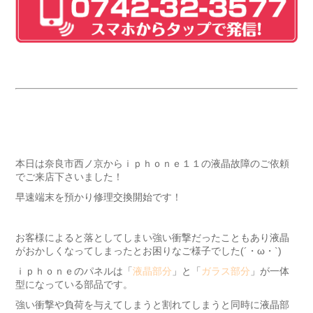
本日は奈良市西ノ京からｉｐｈｏｎｅ１１の液晶故障のご依頼
でご来店下さいました！
早速端末を預かり修理交換開始です！
お客様によると落としてしまい強い衝撃だったこともあり液晶
がおかしくなってしまったとお困りなご様子でした(´・ω・`)
ｉｐｈｏｎｅのパネルは「
液晶部分
」と「
ガラス部分
」が一体
型になっている部品です。
強い衝撃や負荷を与えてしまうと割れてしまうと同時に液晶部