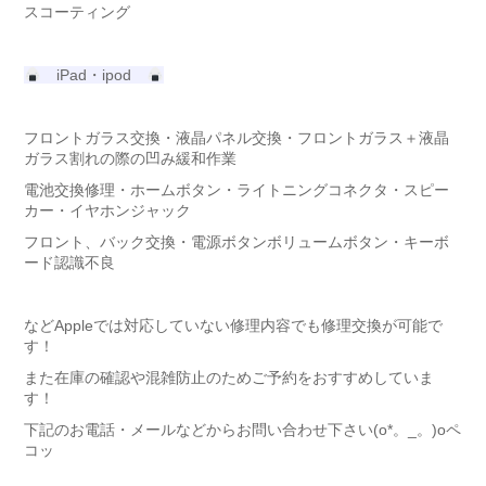
スコーティング
iPad・ipod
フロントガラス交換・液晶パネル交換・フロントガラス＋液晶
ガラス割れの際の凹み緩和作業
電池交換修理・ホームボタン・ライトニングコネクタ・スピー
カー・イヤホンジャック
フロント、バック交換・電源ボタンボリュームボタン・キーボ
ード認識不良
などAppleでは対応していない修理内容でも修理交換が可能で
す！
また在庫の確認や混雑防止のためご予約をおすすめしていま
す！
下記のお電話・メールなどからお問い合わせ下さい(o*。_。)oペ
コッ