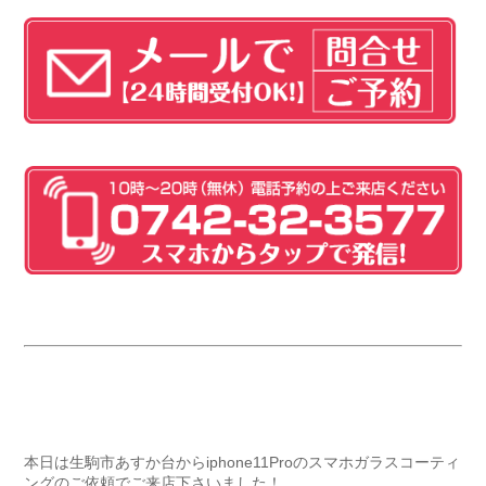
本日は生駒市あすか台からiphone11Proのスマホガラスコーティ
ングのご依頼でご来店下さいました！