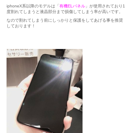
iphoneX系以降のモデルは「
有機ELパネル
」が使用されており1
度割れてしまうと液晶部分まで損傷してしまう率が高いです。
なので割れてしまう前にしっかりと保護をしてあげる事を推奨
しております！