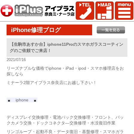
iPhone修理ブログ
【生駒市あすか台】iphone11Proのスマホガラスコーティン
グのご依頼でご来店！
2021/07/16
リーズナブルな価格でiphone・iPad・ipod・スマホ修理店をお
探しなら
ミナーラ2階アイプラス奈良店にお越し下さい！
iphone
ディスプレイ交換修理・電池パック交換修理・フロント、バッ
クカメラ交換・ドックコネクタ―交換修理・水没復旧作業
リンゴループ・起動不良・データ復旧・基盤修理・スマホガラ