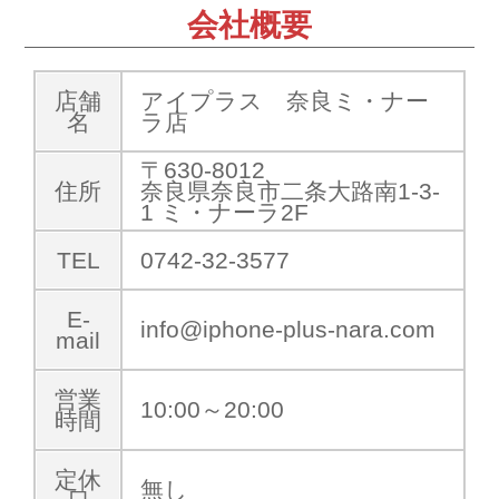
会社概要
店舗
アイプラス 奈良ミ・ナー
名
ラ店
〒630-8012
住所
奈良県奈良市二条大路南1-3-
1 ミ・ナーラ2F
TEL
0742-32-3577
E-
info@iphone-plus-nara.com
mail
営業
10:00～20:00
時間
定休
無し