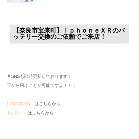
次の記事
【奈良市宝来町】ｉｐｈｏｎｅＸＲのバ
ッテリー交換のご依頼でご来店！
各SNSも随時更新しております！
下から飛ぶことが可能ですよ！！！
Instagram
はこちらから
Twitter
はこちらから