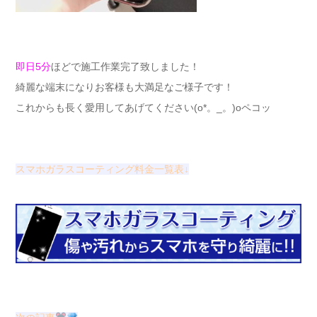
即日5分
ほどで施工作業完了致しました！
綺麗な端末になりお客様も大満足なご様子です！
これからも長く愛用してあげてください(o*。_。)oペコッ
スマホガラスコーティング料金一覧表↓