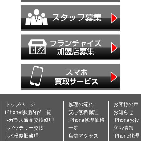
トップページ
修理の流れ
お客様の声
iPhone修理内容一覧
安心無料保証
お知らせ
└ガラス液晶交換修理
iPhone修理価格
iPhoneお役
└バッテリー交換
一覧
立ち情報
└水没復旧修理
店舗アクセス
iPhone修理