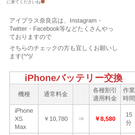
に来てくださいね
アイプラス奈良店は、Instagram・
Twitter・Facebook等などたくさんやっ
ておりますので
そちらのチェックの方も宜しくお願いし
ます(^^)/
iPhoneバッテリー交換
各種割引
作
機種
通常料金
適用料金
時
iPhone
15
XS
￥10,780
⇒
￥8,580
分
Max