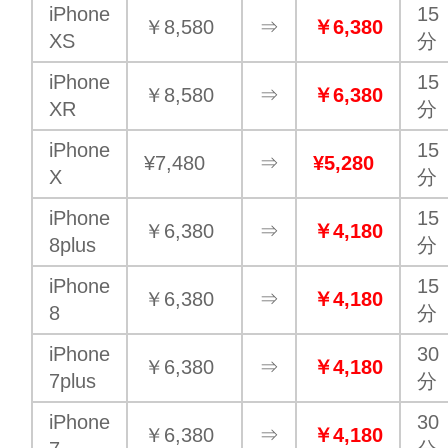
iPhone
15
￥8,580
⇒
￥6,380
XS
分
iPhone
15
￥8,580
⇒
￥6,380
XR
分
iPhone
15
¥7,480
⇒
¥5,280
X
分
iPhone
15
￥6,380
⇒
￥4,180
8plus
分
iPhone
15
￥6,380
⇒
￥4,180
8
分
iPhone
30
￥6,380
⇒
￥4,180
7plus
分
iPhone
30
￥6,380
⇒
￥4,180