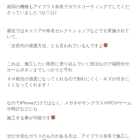
前回の機種もアイプラス奈良でガラスコーティングでしてくだ
さっていましたヾ(≧▽≦)ﾉ
最近ではキャリアや有名セレクトショップなどでも実施されて
いて、
「次世代の保護方法」とも言われているんですよ
これは、施工したい箇所に塗り込んでいく技法なので端部分や
ホームボタンまでしっかりと守れ
９Ｈ相当の強度になってくれるので割れにくく・キズが付きに
くくなってくれます！
なのでiPhoneだけではなく、メガネやサングラスやPCやゲーム
や時計などにも
施工する事が可能です
ぜひ大切なガラスのものがある方は、アイプラス奈良で施工し