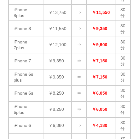
iPhone
30
￥13,750
⇒
￥11,550
8plus
分
30
iPhone 8
￥11,550
⇒
￥9,350
分
iPhone
30
￥12,100
⇒
￥9,900
7plus
分
30
iPhone 7
￥9,350
⇒
￥7,150
分
iPhone 6s
30
￥9,350
⇒
￥7,150
plus
分
30
iPhone 6s
￥8,250
⇒
￥6,050
分
iPhone
30
￥8,250
⇒
￥6,050
6plus
分
30
iPhone 6
￥6,380
⇒
￥4,180
分
30