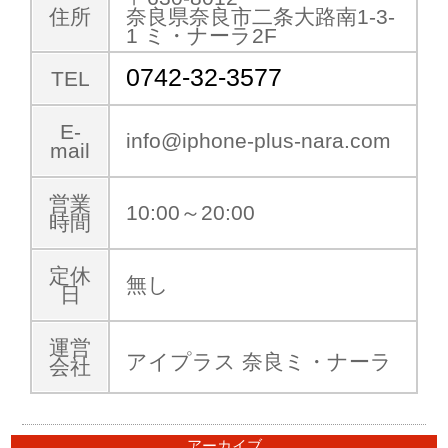
住所
奈良県奈良市二条大路南1-3-
1 ミ・ナーラ2F
0742-32-3577
TEL
E-
info@iphone-plus-nara.com
mail
営業
10:00～20:00
時間
定休
無し
日
運営
アイプラス 奈良ミ・ナーラ
会社
アーカイブ