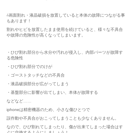
⁂画面割れ・液晶破損を放置していると本体の故障につながる事
もあります！
割れやヒビを放置したまま使用を続けていると、様々な不具合
や故障の危険性が高くなってしまいます。
・ひび割れ部分から水分や汚れが侵入し、内部パーツが故障す
る危険性
・ひび割れ部分でのけが
・ゴーストタッチなどの不具合
・液晶破損部分が広がってしまう
・基盤部分に影響が出てしまい、本体が故障する
などなど……
iphoneは精密機器のため、小さな傷ひとつで
誤作動や不具合がおこってしまうことも少なくありません。
なので、ひび割れてしまったり、傷が出来てしまった場合はす
ぐに交換するようにしましょう！