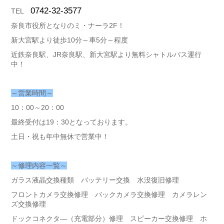
0742-32-3577
TEL
奈良市役所となりのミ・ナーラ2F！
新大宮駅より徒歩10分～車5分～程度
近鉄奈良駅、JR奈良駅、新大宮駅より無料シャトルバス運行
中！
～営業時間～
10：00～20：00
最終受付は19：30となっております。
土日・祝も年中無休で営業中！
～修理内容一覧～
ガラス液晶交換種類 バッテリー交換 水没復旧修理
フロントカメラ交換修理 バックカメラ交換修理 カメラレン
ズ交換修理
ドックコネクタ―（充電部分）修理 スピーカー交換修理 ホ