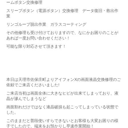
ームボタン交換修理
スリープボタン（電源ボタン）交換修理 データ復旧・救出作
業
リンゴループ脱出作業 ガラスコーティング
その他修理も受け付けておりますので、なにかお困りのことが
あれば一度お問い合わせください！
可能な限り対応させて頂きます！
本日は天理市佐保庄町よりアイフォンXの画面液晶交換修理のご
依頼でご来店くださいました!
ご来店当初は画面全体に大きなヒビが出来てしまっており、液
晶が滲んでしまうなど
画面割れだけではなく液晶破損も起こってしまっている状態で
した。
このままだと普段使いすらできないとお客様も大変お困りの様
子でしたので、端末をお預かりし早速作業開始！