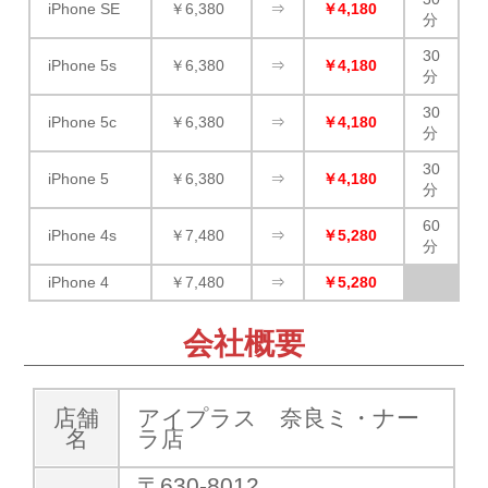
iPhone SE
￥6,380
⇒
￥4,180
分
30
iPhone 5s
￥6,380
⇒
￥4,180
分
30
iPhone 5c
￥6,380
⇒
￥4,180
分
30
iPhone 5
￥6,380
⇒
￥4,180
分
60
iPhone 4s
￥7,480
⇒
￥5,280
分
iPhone 4
￥7,480
⇒
￥5,280
会社概要
店舗
アイプラス 奈良ミ・ナー
名
ラ店
〒630-8012