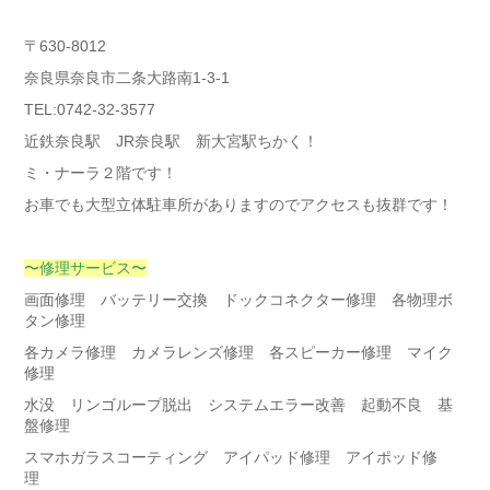
〒630-8012
奈良県奈良市二条大路南1-3-1
TEL:0742-32-3577
近鉄奈良駅 JR奈良駅 新大宮駅ちかく！
ミ・ナーラ２階です！
お車でも大型立体駐車所がありますのでアクセスも抜群です！
〜修理サービス〜
画面修理 バッテリー交換 ドックコネクター修理 各物理ボ
タン修理
各カメラ修理 カメラレンズ修理 各スピーカー修理 マイク
修理
水没 リンゴループ脱出 システムエラー改善 起動不良 基
盤修理
スマホガラスコーティング アイパッド修理 アイポッド修
理