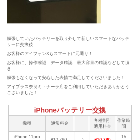
膨張していたバッテリーを取り外して新しいスマートなバッテ
リーに交換後
お客様のアイフォンXもスマートに元通り！
お客様に、操作確認 データ確認 最大容量の確認などして頂
き
膨張もなくなって安心した表情で満足してくださいました！
アイプラス奈良ミ・ナーラ店をご利用していただきありがとう
ございました！
iPhoneバッテリー交換
各種割引
作業時
機種
通常料金
適用料金
間
iPhone 11pro
15
¥10,780
⇒
¥10,780