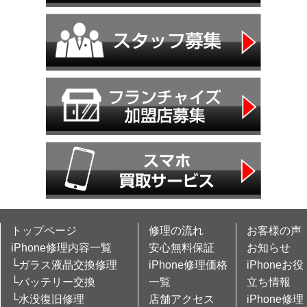
トップページ
修理の流れ
お客様の声
iPhone修理内容一覧
安心無料保証
お知らせ
└ガラス液晶交換修理
iPhone修理価格
iPhoneお役
└バッテリー交換
一覧
立ち情報
└水没復旧修理
店舗アクセス
iPhone修理