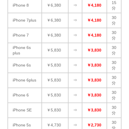
15
iPhone 8
￥6,380
⇒
￥4,180
分
30
iPhone 7plus
￥6,380
⇒
￥4,180
分
30
iPhone 7
￥6,380
⇒
￥4,180
分
iPhone 6s
30
￥5,830
⇒
￥3,830
plus
分
30
iPhone 6s
￥5,830
⇒
￥3,830
分
30
iPhone 6plus
￥5,830
⇒
￥3,830
分
30
iPhone 6
￥5,830
⇒
￥3,830
分
30
iPhone SE
￥5,830
⇒
￥3,830
分
30
iPhone 5s
￥4,730
⇒
￥2,730
分