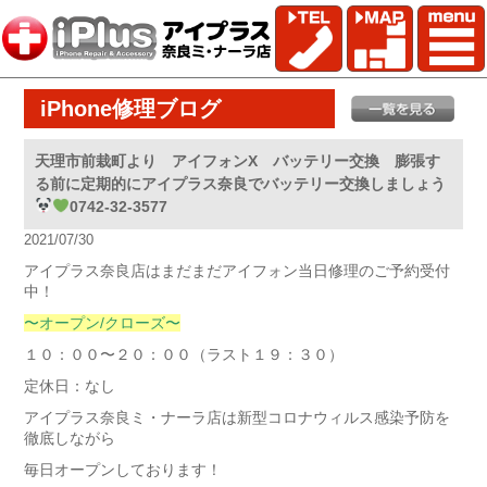
iPhone修理ブログ
天理市前栽町より アイフォンX バッテリー交換 膨張す
る前に定期的にアイプラス奈良でバッテリー交換しましょう
0742-32-3577
2021/07/30
アイプラス奈良店はまだまだアイフォン当日修理のご予約受付
中！
〜オープン/クローズ〜
１０：００〜２０：００（ラスト１９：３０）
定休日：なし
アイプラス奈良ミ・ナーラ店は新型コロナウィルス感染予防を
徹底しながら
毎日オープンしております！