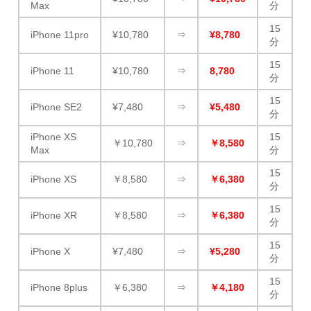
Max
分
15
iPhone 11pro
¥10,780
⇒
¥8,780
分
15
iPhone 11
¥10,780
⇒
8,780
分
15
iPhone SE2
¥7,480
⇒
¥5,480
分
iPhone XS
15
￥10,780
⇒
￥8,580
Max
分
15
iPhone XS
￥8,580
⇒
￥6,380
分
15
iPhone XR
￥8,580
⇒
￥6,380
分
15
iPhone X
¥7,480
⇒
¥5,280
分
15
iPhone 8plus
￥6,380
⇒
￥4,180
分