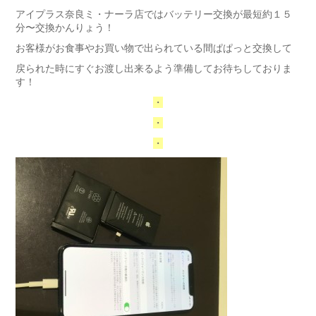
アイプラス奈良ミ・ナーラ店ではバッテリー交換が最短約１５
分〜交換かんりょう！
お客様がお食事やお買い物で出られている間ぱぱっと交換して
戻られた時にすぐお渡し出来るよう準備してお待ちしておりま
す！
・
・
・