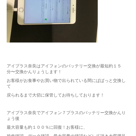
アイプラス奈良はアイフォンのバッテリー交換が最短約１５
分〜交換かんりょうします！
お客様がお食事やお買い物で出られている間にぱぱっと交換し
て
戻られるまで大切に保管してお待ちしております！
アイプラス奈良でアイフォン７プラスのバッテリー交換かんり
ょう後
最大容量も約１００％に回復！お客様に、