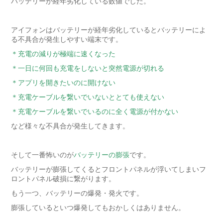
バッテリーが経年劣化している数値でした。
アイフォンはバッテリーが経年劣化しているとバッテリーによ
る不具合が発生しやすい端末です。
＊充電の減りが極端に速くなった
＊一日に何回も充電をしないと突然電源が切れる
＊アプリを開きたいのに開けない
＊充電ケーブルを繋いでいないととても使えない
＊充電ケーブルを繋いでいるのに全く電源が付かない
など様々な不具合が発生してきます。
そして一番怖いのが
バッテリーの膨張
です。
バッテリーが膨張してくるとフロントパネルが浮いてしまいフ
ロントパネル破損に繋がります。
もう一つ、バッテリーの爆発・発火です。
膨張しているといつ爆発してもおかしくはありません。