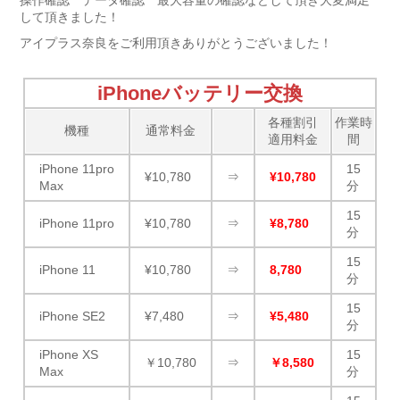
操作確認 データ確認 最大容量の確認などして頂き大変満足
して頂きました！
アイプラス奈良をご利用頂きありがとうございました！
iPhoneバッテリー交換
各種割引
作業時
機種
通常料金
適用料金
間
iPhone 11pro
15
¥10,780
⇒
¥10,780
Max
分
15
iPhone 11pro
¥10,780
⇒
¥8,780
分
15
iPhone 11
¥10,780
⇒
8,780
分
15
iPhone SE2
¥7,480
⇒
¥5,480
分
iPhone XS
15
￥10,780
⇒
￥8,580
Max
分