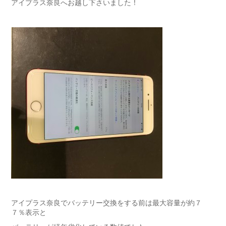
アイプラス奈良へお越し下さいました！
アイプラス奈良でバッテリー交換をする前は最大容量が約７
７％表示と