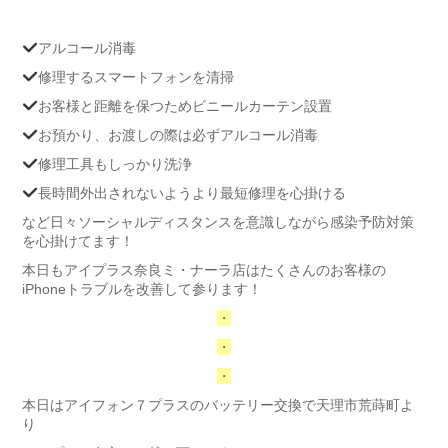
アルコール消毒
修理するスマートフォンを清掃
お客様と距離を保つためビニールカーテン設置
お預かり、お渡しの際は必ずアルコール消毒
修理工具もしっかり洗浄
長時間外出されないようより最短修理を心掛ける
など日々ソーシャルディスタンスを意識しながら感染予防対策
を心掛けてます！
本日もアイプラス奈良ミ・ナーラ店はたくさんのお客様の
iPhoneトラブルを改善して参ります！
・
・
・
本日はアイフォン７プラスのバッテリー交換で天理市荒蒔町よ
り