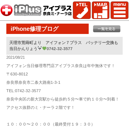
iPhone修理ブログ
天理市荒蒔町より アイフォン７プラス バッテリー交換も
当日かんりょう
0742-32-3577
2021/08/21
アイフォン当日修理専門店アイプラス奈良は年中無休です！
〒630-8012
奈良県奈良市二条大路南1-3-1
TEL:0742-32-3577
奈良中央区の新大宮駅から徒歩約５分〜車で約１０分〜到着！
アクセス抜群のミ・ナーラ２階です！
１０：００〜２０：００（最終受付１９：３０）