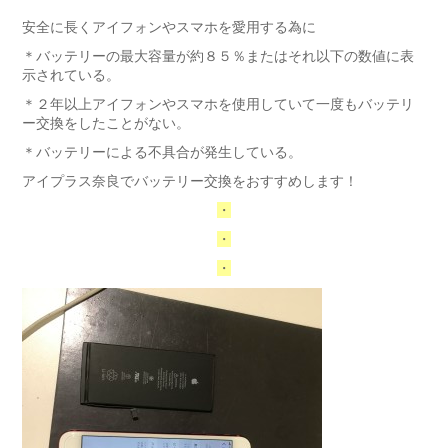
安全に長くアイフォンやスマホを愛用する為に
＊バッテリーの最大容量が約８５％またはそれ以下の数値に表
示されている。
＊２年以上アイフォンやスマホを使用していて一度もバッテリ
ー交換をしたことがない。
＊バッテリーによる不具合が発生している。
アイプラス奈良でバッテリー交換をおすすめします！
・
・
・