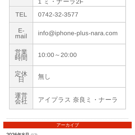
1 ミ・ナーラ2F
TEL
0742-32-3577
E-
info@iphone-plus-nara.com
mail
営業
10:00～20:00
時間
定休
無し
日
運営
アイプラス 奈良ミ・ナーラ
会社
アーカイブ
2026年8月