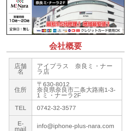
会社概要
店舗
アイプラス 奈良ミ・ナー
名
ラ店
〒630-8012
住所
奈良県奈良市二条大路南1-3-
1 ミ・ナーラ2F
TEL
0742-32-3577
E-
info@iphone-plus-nara.com
mail