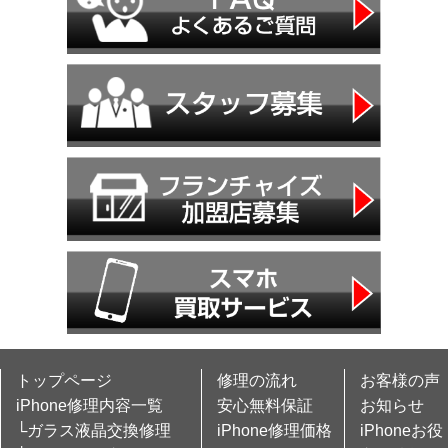
トップページ
修理の流れ
お客様の声
iPhone修理内容一覧
安心無料保証
お知らせ
└ガラス液晶交換修理
iPhone修理価格
iPhoneお役