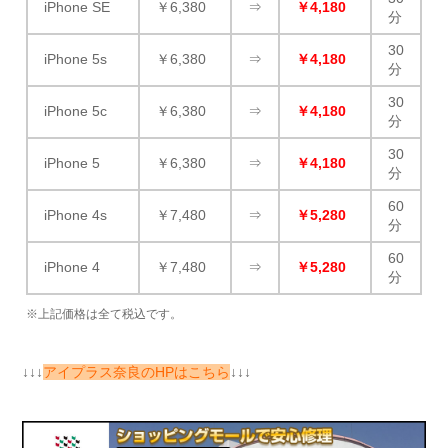
iPhone SE
￥6,380
⇒
￥4,180
分
30
iPhone 5s
￥6,380
⇒
￥4,180
分
30
iPhone 5c
￥6,380
⇒
￥4,180
分
30
iPhone 5
￥6,380
⇒
￥4,180
分
60
iPhone 4s
￥7,480
⇒
￥5,280
分
60
iPhone 4
￥7,480
⇒
￥5,280
分
※上記価格は全て税込です。
↓↓↓
アイプラス奈良のHPはこちら
↓↓↓