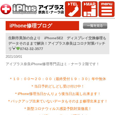
iPhone修理ブログ
生駒市美加の台より iPhoneSE2 ディスプレイ交換修理も
データそのままで解決！アイプラス奈良はコロナ対策バッチ
リ
0742-32-3577
2021/10/01
アイプラス奈良iPhone修理専門店はミ・ナーラ２階です！
＊１０：００〜２０：００（最終受付１９：３０）年中無休
＊当日予約どしどし受け付け中！
＊iPhone修理当日かんりょう後当日お返し出来ます！
＊バックアップ出来ていないデータもそのまま修理出来ます！
＊新型コロナウィルス感染予防対策徹底！