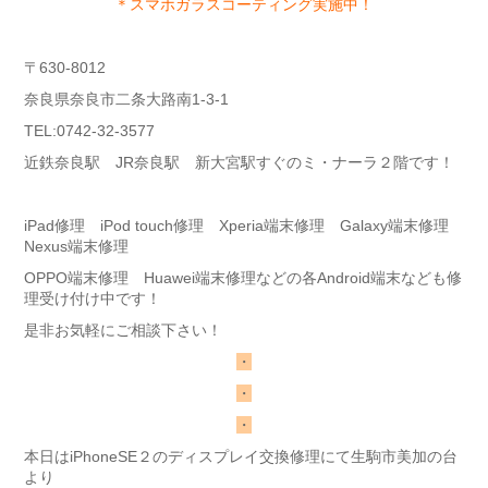
＊スマホガラスコーティング実施中！
〒630-8012
奈良県奈良市二条大路南1-3-1
TEL:0742-32-3577
近鉄奈良駅 JR奈良駅 新大宮駅すぐのミ・ナーラ２階です！
iPad修理 iPod touch修理 Xperia端末修理 Galaxy端末修理
Nexus端末修理
OPPO端末修理 Huawei端末修理などの各Android端末なども修
理受け付け中です！
是非お気軽にご相談下さい！
・
・
・
本日はiPhoneSE２のディスプレイ交換修理にて生駒市美加の台
より