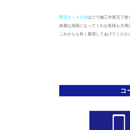
即日５～１０分
ほどで施工作業完了致
綺麗な画面になってくれお客様も大満
これからも長く愛用してあげてください(
コ