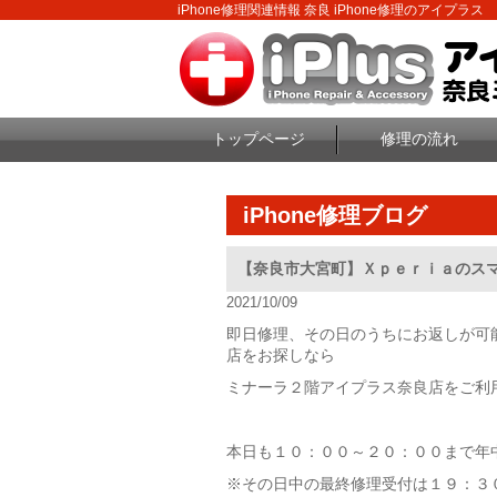
iPhone修理関連情報 奈良 iPhone修理のアイプラス
トップページ
修理の流れ
iPhone修理ブログ
【奈良市大宮町】Ｘｐｅｒｉａのス
2021/10/09
即日修理、その日のうちにお返しが可
店をお探しなら
ミナーラ２階アイプラス奈良店をご利
本日も１０：００～２０：００まで年
※その日中の最終修理受付は１９：３