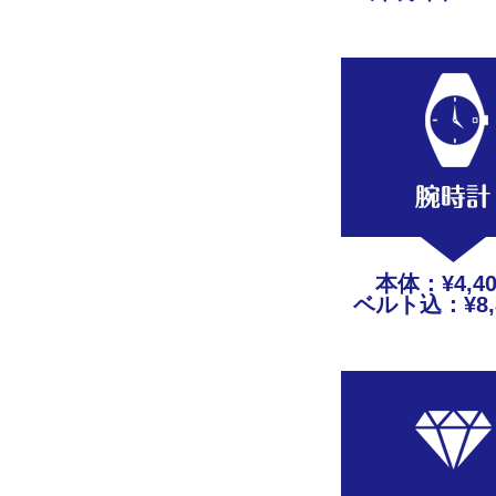
本体：¥4,4
ベルト込：¥8,