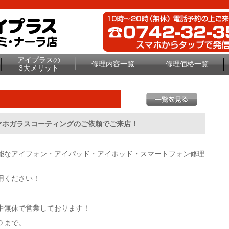
アイプラスの
修理内容一覧
修理価格一覧
3大メリット
マホガラスコーティングのご依頼でご来店！
能なアイフォン・アイパッド・アイポッド・スマートフォン修理
用ください！
中無休で営業しております！
０まで。