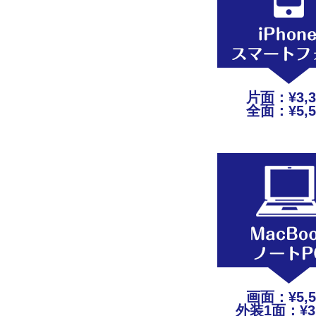
片面：¥3,3
全面：¥5,5
画面：¥5,5
外装1面：¥3,