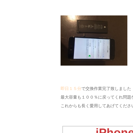
即日１５分
で交換作業完了致しました
最大容量も１００％に戻ってくれ問題
これからも長く愛用してあげてください(
iPho