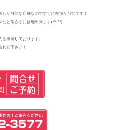
返しが可能な店舗なのですぐに交換が可能です！
ど消さずに修理出来ます(*^-^*)
約を推奨しております。
合わせ下さい！