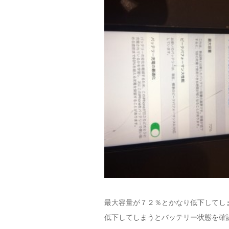
最大容量が７２％とかなり低下してし
低下してしまうとバッテリー状態を確