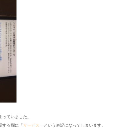
まっていました。
認する欄に「
サービス
」という表記になってしまいます。