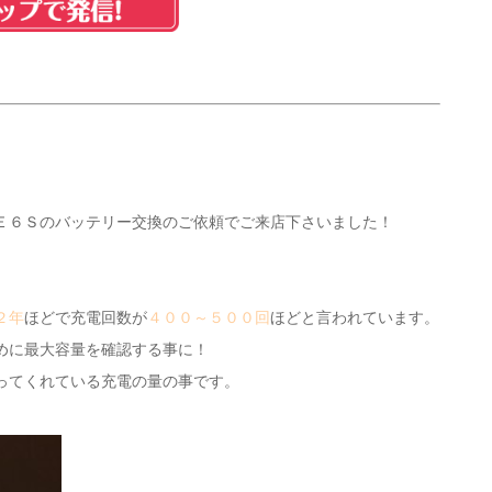
Ｅ６Ｓのバッテリー交換のご依頼でご来店下さいました！
２年
ほどで充電回数が
４００～５００回
ほどと言われています。
めに最大容量を確認する事に！
ってくれている充電の量の事です。