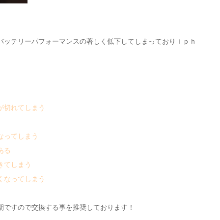
バッテリーパフォーマンスの著しく低下してしまっておりｉｐｈ
。
が切れてしまう
なってしまう
ある
きてしまう
くなってしまう
期ですので交換する事を推奨しております！