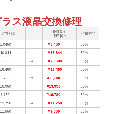
eガラス液晶交換修理
各種割引
通常料金
作業時間
適用料金
1,0450
⇒
￥8,450
30分
40,844
⇒
￥38,844
30分
30,580
⇒
￥28,580
30分
18,480
⇒
￥16,480
30分
13,750
⇒
¥11,750
30分
15,950
⇒
¥13,950
30分
21,780
⇒
¥19,780
30分
13,750
⇒
￥11,750
30分
11,550
⇒
￥9,550
30分