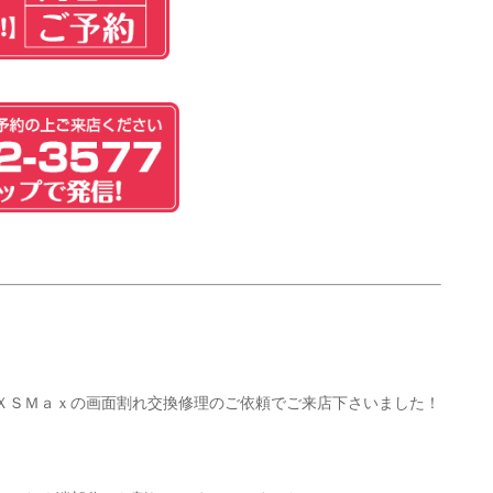
ＸＳＭａｘの画面割れ交換修理のご依頼でご来店下さいました！