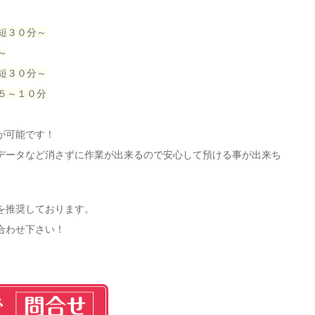
短３０分～
～
短３０分～
５～１０分
が可能です！
データなど消さずに作業が出来るので安心して預ける事が出来ち
を推奨しております。
合わせ下さい！