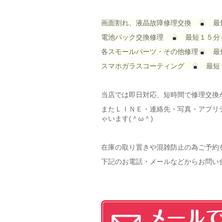
画面割れ、液晶故障修理交換
最
電池パック交換修理
最短１５分
各スモールパーツ・その他修理
最
スマホガラスコーティング
最短
当店では即日対応、短時間で修理交換
またＬＩＮＥ・連絡先・写真・アプリ
ゃいます(＾ω＾)
在庫の取り置きや混雑防止の為ご予約
下記のお電話・メールなどからお問い