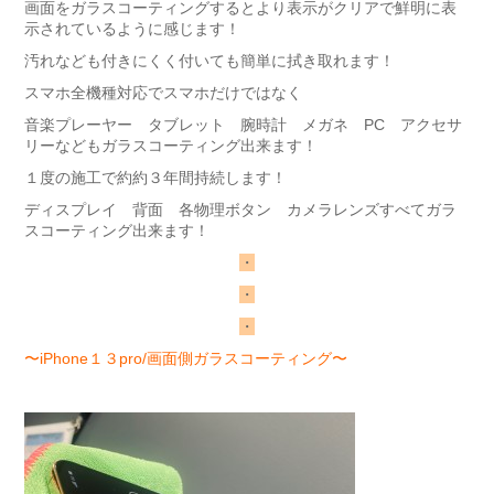
画面をガラスコーティングするとより表示がクリアで鮮明に表
示されているように感じます！
汚れなども付きにくく付いても簡単に拭き取れます！
スマホ全機種対応でスマホだけではなく
音楽プレーヤー タブレット 腕時計 メガネ PC アクセサ
リーなどもガラスコーティング出来ます！
１度の施工で約約３年間持続します！
ディスプレイ 背面 各物理ボタン カメラレンズすべてガラ
スコーティング出来ます！
・
・
・
〜iPhone１３pro/画面側ガラスコーティング〜