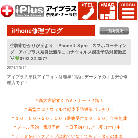
iPhone修理ブログ
生駒市ひかりが丘より iPhone１３pro スマホコーティン
グ アイプラス奈良は新型コロナウィルス感染予防対策徹底
0742-32-3577
2021/10/12
アイプラス奈良アイフォン修理専門店はデータそのまま安心修
理店です！
＊新大宮駅すぐのミ・ナーラ２階！
＊新型コロナウィルス感染予防対策バッチリ！
＊１０：００〜２０：００（最終受付１９：３０）年中無休
＊メール予約 電話予約 当日予約どしどし受け付け中！
＊データをバックアップ出来ていなくてもデータそのまま！