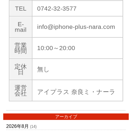
TEL
0742-32-3577
E-
info@iphone-plus-nara.com
mail
営業
10:00～20:00
時間
定休
無し
日
運営
アイプラス 奈良ミ・ナーラ
会社
アーカイブ
2026年8月
(14)