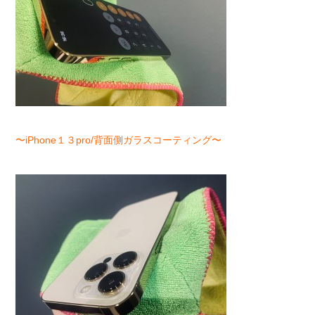
〜iPhone１３pro/背面側ガラスコーティング〜