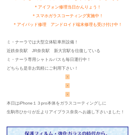
＊アイフォン修理当日かんりょう！
＊スマホガラスコーティング実施中！
＊アイパッド修理 アンドロイド端末修理も受け付け中！
ミ・ナーラでは大型立体駐車所設備！
近鉄奈良駅 JR奈良駅 新大宮駅を往復している
ミ・ナーラ専用シャトルバスも毎日運行中！
どちらも是非お気軽にご利用下さい！
・
・
・
本日はiPhone１３pro本体をガラスコーティングしに
生駒市ひかりが丘よりアイプラス奈良へお越し下さいました！