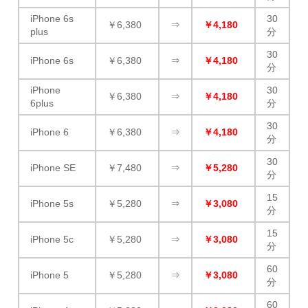
iPhone 6s
30
￥6,380
⇒
￥4,180
plus
分
30
iPhone 6s
￥6,380
⇒
￥4,180
分
iPhone
30
￥6,380
⇒
￥4,180
6plus
分
30
iPhone 6
￥6,380
⇒
￥4,180
分
30
iPhone SE
￥7,480
⇒
￥5,280
分
15
iPhone 5s
￥5,280
⇒
￥3,080
分
15
iPhone 5c
￥5,280
⇒
￥3,080
分
60
iPhone 5
￥5,280
⇒
￥3,080
分
60