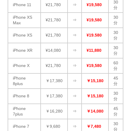
30
iPhone 11
¥21,780
⇒
¥19,580
分
iPhone XS
30
¥21,780
⇒
¥19,580
Max
分
30
iPhone XS
¥21,780
⇒
¥19.580
分
30
iPhone XR
¥14,080
⇒
¥11,880
分
60
iPhone X
¥21,780
⇒
¥19,580
分
iPhone
45
￥17,380
⇒
￥15,180
8plus
分
30
iPhone 8
￥17,380
⇒
￥15,180
分
iPhone
45
￥16,280
⇒
￥14,080
7plus
分
30
iPhone 7
￥9,680
⇒
￥7,480
分