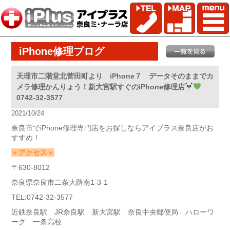
iPhone修理ブログ
天理市二階堂北菅田町より iPhone７ データそのままでカ
メラ修理かんりょう！新大宮駅すぐのiPhone修理店
0742-32-3577
2021/10/24
奈良市でiPhone修理専門店をお探しならアイプラス奈良店がお
すすめ！
＋アクセス＋
〒630-8012
奈良県奈良市二条大路南1-3-1
TEL:0742-32-3577
近鉄奈良駅 JR奈良駅 新大宮駅 奈良中央郵便局 ハローワ
ーク 一条高校