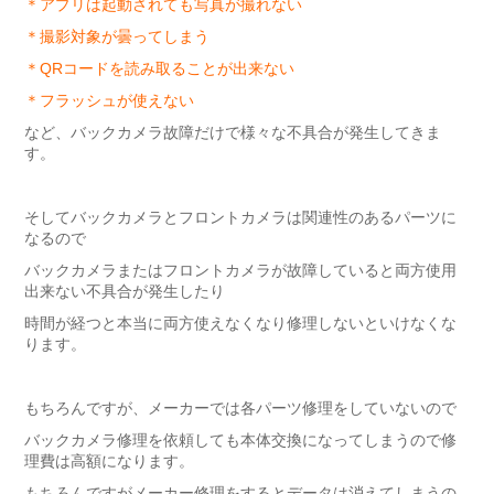
＊アプリは起動されても写真が撮れない
＊撮影対象が曇ってしまう
＊QRコードを読み取ることが出来ない
＊フラッシュが使えない
など、バックカメラ故障だけで様々な不具合が発生してきま
す。
そしてバックカメラとフロントカメラは関連性のあるパーツに
なるので
バックカメラまたはフロントカメラが故障していると両方使用
出来ない不具合が発生したり
時間が経つと本当に両方使えなくなり修理しないといけなくな
ります。
もちろんですが、メーカーでは各パーツ修理をしていないので
バックカメラ修理を依頼しても本体交換になってしまうので修
理費は高額になります。
もちろんですがメーカー修理をするとデータは消えてしまうの