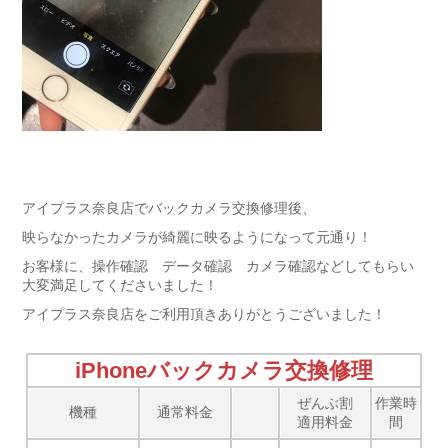
アイプラス奈良店でバックカメラ交換修理後、
映らなかったカメラが綺麗に映るようになって元通り！
お客様に、操作確認 データ確認 カメラ確認などしてもらい
大変満足してくださいました！
アイプラス奈良店をご利用頂きありがとうございました！
iPhoneバックカメラ交換修理
ぜんぶ割
作業時
機種
通常料金
適用料金
間