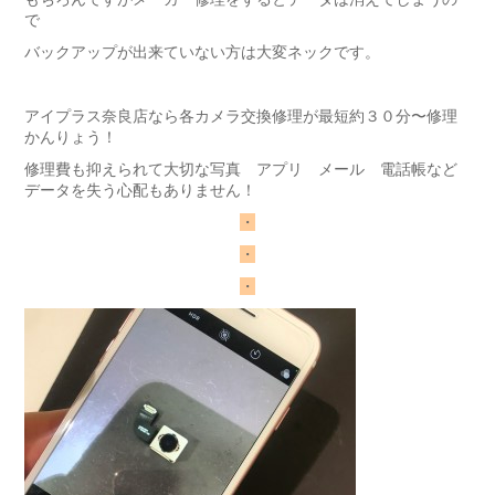
で
バックアップが出来ていない方は大変ネックです。
アイプラス奈良店なら各カメラ交換修理が最短約３０分〜修理
かんりょう！
修理費も抑えられて大切な写真 アプリ メール 電話帳など
データを失う心配もありません！
・
・
・