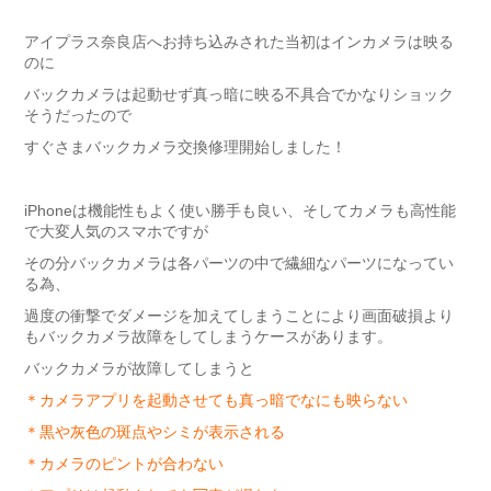
アイプラス奈良店へお持ち込みされた当初はインカメラは映る
のに
バックカメラは起動せず真っ暗に映る不具合でかなりショック
そうだったので
すぐさまバックカメラ交換修理開始しました！
iPhoneは機能性もよく使い勝手も良い、そしてカメラも高性能
で大変人気のスマホですが
その分バックカメラは各パーツの中で繊細なパーツになってい
る為、
過度の衝撃でダメージを加えてしまうことにより画面破損より
もバックカメラ故障をしてしまうケースがあります。
バックカメラが故障してしまうと
＊カメラアプリを起動させても真っ暗でなにも映らない
＊黒や灰色の斑点やシミが表示される
＊カメラのピントが合わない