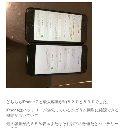
どちらもiPhone７と最大容量が約８２％と８３％でした。
iPhoneはバッテリーが劣化しているかどうか簡単に確認できる
機能がついていて
最大容量が約８５％表示またはそれ以下の数値だとバッテリー