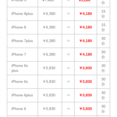
iPhone X
¥7,480
⇒
¥5,280
分
15
iPhone 8plus
￥6,380
⇒
￥4,180
分
15
iPhone 8
￥6,380
⇒
￥4,180
分
30
iPhone 7plus
￥6,380
⇒
￥4,180
分
30
iPhone 7
￥6,380
⇒
￥4,180
分
iPhone 6s
30
￥5,830
⇒
￥3,830
plus
分
30
iPhone 6s
￥5,830
⇒
￥3,830
分
30
iPhone 6plus
￥5,830
⇒
￥3,830
分
30
iPhone 6
￥5,830
⇒
￥3,830
分