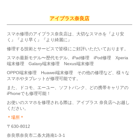
アイプラス奈良店
スマホ修理のアイプラス奈良店は、大切なスマホを『より安
く』『より早く』『より綺麗に』
修理する技術とサービスで皆様にご好評いただいております。
スマホ最新モデル〜歴代モデル、iPad修理 iPod修理 Xperia
端末修理 Galaxy端末修理 Nexus端末修理
OPPO端末修理 Huawei端末修理 その他の修理など、様々な
スマホやタブレットが修理可能です。
また、ドコモ、エーユー、ソフトバンク、どの携帯キャリアの
iPhoneでも修理可能！
お使いのスマホを修理される際は、アイプラス 奈良店へお越し
ください。
＊場所＊
〒630-8012
奈良県奈良市二条大路南1-3-1