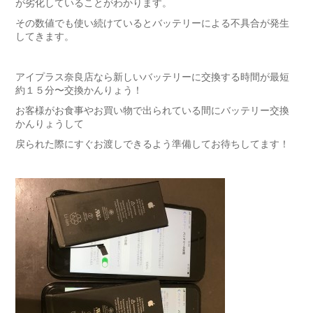
が劣化していることがわかります。
その数値でも使い続けているとバッテリーによる不具合が発生
してきます。
アイプラス奈良店なら新しいバッテリーに交換する時間が最短
約１５分〜交換かんりょう！
お客様がお食事やお買い物で出られている間にバッテリー交換
かんりょうして
戻られた際にすぐお渡しできるよう準備してお待ちしてます！