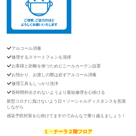
アルコール消毒
修理するスマートフォンを清掃
お客様と距離を保つためビニールカーテン設置
お預かり、お渡しの際は必ずアルコール消毒
修理工具もしっかり洗浄
長時間外出されないようより最短修理を心掛ける
新型コロナに負けないよう日々ソーシャルディスタンスを意識
しながら
感染予防対策を心掛けてますのでみんなで乗り越えましょう！
ミ・ナーラ２階フロア