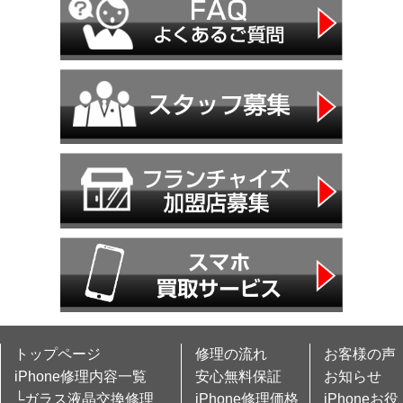
トップページ
修理の流れ
お客様の声
iPhone修理内容一覧
安心無料保証
お知らせ
└ガラス液晶交換修理
iPhone修理価格
iPhoneお役