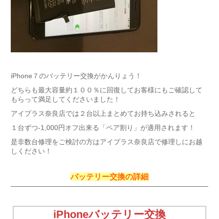
iPhone７のバッテリー交換がかんりょう！
どちらも最大容量約１００％に回復してお客様にもご確認して
もらって満足してくださいました！
アイプラス奈良店では２台以上まとめてお持ち込みされると
１台ずつ-1,000円オフ出来る「ペア割り」が適用されます！
是非数台修理をご検討の方はアイプラス奈良店で修理しにお越
しください！
バッテリー交換の詳細
iPhoneバッテリー交換