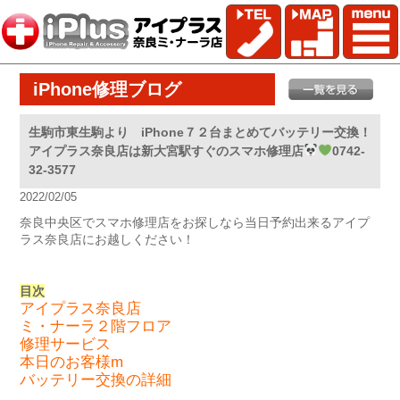
iPhone修理ブログ
生駒市東生駒より iPhone７２台まとめてバッテリー交換！
アイプラス奈良店は新大宮駅すぐのスマホ修理店
0742-
32-3577
2022/02/05
奈良中央区でスマホ修理店をお探しなら当日予約出来るアイプ
ラス奈良店にお越しください！
目次
アイプラス奈良店
ミ・ナーラ２階フロア
修理サービス
本日のお客様m
バッテリー交換の詳細