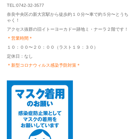
TEL:0742-32-3577
奈良中央区の新大宮駅から徒歩約１０分〜車で約５分〜とうち
ゃく！
アクセス抜群の旧イトーヨーカドー跡地ミ・ナーラ２階です！
＊営業時間＊
１０：００〜２０：００（ラスト１９：３０）
定休日：なし
＊新型コロナウィルス感染予防対策＊