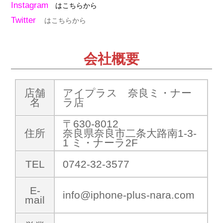
Instagram
はこちらから
Twitter
はこちらから
会社概要
店舗
アイプラス 奈良ミ・ナー
名
ラ店
〒630-8012
住所
奈良県奈良市二条大路南1-3-
1 ミ・ナーラ2F
TEL
0742-32-3577
E-
info@iphone-plus-nara.com
mail