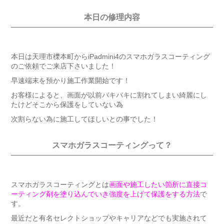
本日の修理内容
本日は天理市櫟本町からiPadmini4のスマホガラスコーティング
のご依頼でご来店下さいました！
早速端末を預かり施工作業開始です！
お客様によると、画面が以前バキバキに割れてしまい綺麗にし
たけどそこから保護をしていない為
次割らない為に施工してほしいとの事でした！
スマホガラスコーティングって？
スマホガラスコーティングとは
画面や施工したい箇所に直接コ
ーティング剤を塗り込んでいき強度を上げて保護をする方法
で
す。
最近だと有名セレクトショップやキャリアなどでも実施されて