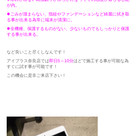
が内。
✱ごみが溜まらない、指紋やファンデーションなど綺麗に拭き取
る事が出来る為常に端末が清潔に。
✱全機種、保護するものがない、少ないものでもしっかりと保護
する事が出来る。
など良いこと尽くしなんです！
アイプラス奈良店では
即日5～10分
ほどで施工する事が可能な為
すぐに試す事が可能です！
この機会に是非ご来店下さい！