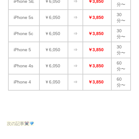
iPhone SE
￥6,050
⇒
￥3,850
分〜
30
iPhone 5s
￥6,050
⇒
￥3,850
分〜
30
iPhone 5c
￥6,050
⇒
￥3,850
分〜
30
iPhone 5
￥6,050
⇒
￥3,850
分〜
60
iPhone 4s
￥6,050
⇒
￥3,850
分〜
60
iPhone 4
￥6,050
⇒
￥3,850
分〜
次の記事