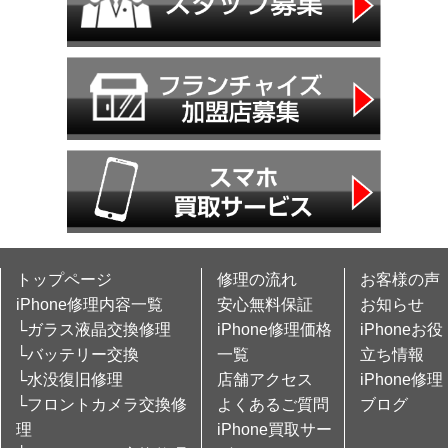
トップページ
修理の流れ
お客様の声
iPhone修理内容一覧
安心無料保証
お知らせ
└ガラス液晶交換修理
iPhone修理価格
iPhoneお役
└バッテリー交換
一覧
立ち情報
└水没復旧修理
店舗アクセス
iPhone修理
└フロントカメラ交換修
よくあるご質問
ブログ
理
iPhone買取サー