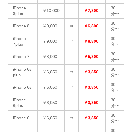
iPhone
30
￥10,000
⇒
￥7,800
8plus
分〜
30
iPhone 8
￥9,000
⇒
￥6,800
分〜
iPhone
30
￥9,000
⇒
￥6,800
7plus
分〜
30
iPhone 7
￥8,000
⇒
￥5,800
分〜
iPhone 6s
30
￥6,050
⇒
￥3,850
plus
分〜
30
iPhone 6s
￥6,050
⇒
￥3,850
分〜
iPhone
30
￥6,050
⇒
￥3,850
6plus
分〜
30
iPhone 6
￥6,050
⇒
￥3,850
分〜
30