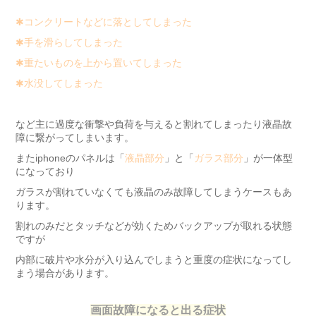
✱コンクリートなどに落としてしまった
✱手を滑らしてしまった
✱重たいものを上から置いてしまった
✱水没してしまった
など主に過度な衝撃や負荷を与えると割れてしまったり液晶故
障に繋がってしまいます。
またiphoneのパネルは「
液晶部分
」と「
ガラス部分
」が一体型
になっており
ガラスが割れていなくても液晶のみ故障してしまうケースもあ
ります。
割れのみだとタッチなどが効くためバックアップが取れる状態
ですが
内部に破片や水分が入り込んでしまうと重度の症状になってし
まう場合があります。
画面故障になると出る症状