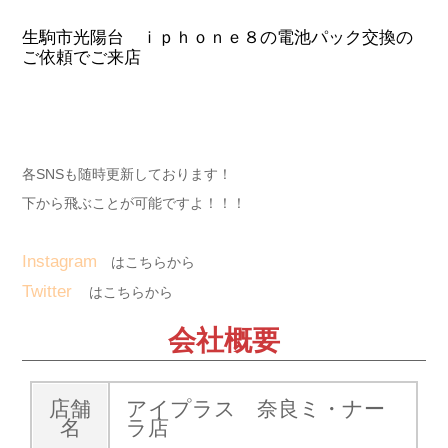
生駒市光陽台 ｉｐｈｏｎｅ８の電池パック交換の
ご依頼でご来店
各SNSも随時更新しております！
下から飛ぶことが可能ですよ！！！
Instagram
はこちらから
Twitter
はこちらから
会社概要
店舗
アイプラス 奈良ミ・ナー
名
ラ店