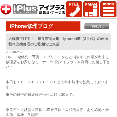
iPhone修理ブログ
大幅値下げ中！ 奈良市高天町 iphoneSE（2世代）の画面
割れ交換修理のご依頼でご来店
2022/02/12
LINE・連絡先・写真・アプリデータなど消さずに作業が出来る
修理店をお探しならミナーラ2階アイプラス奈良店にお越し下さ
い！
本日も１０：００～２０：００まで年中無休で営業しておりま
す！
※その日中の最終修理受付は19：30まで。
奈良市・近鉄新大宮駅・JR奈良駅・大和西大寺・あやめ池・学
園前・富雄・生駒市