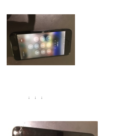
↓ ↓ ↓