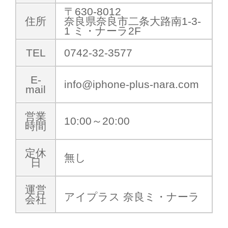
〒630-8012
住所
奈良県奈良市二条大路南1-3-
1 ミ・ナーラ2F
TEL
0742-32-3577
E-
info@iphone-plus-nara.com
mail
営業
10:00～20:00
時間
定休
無し
日
運営
アイプラス 奈良ミ・ナーラ
会社