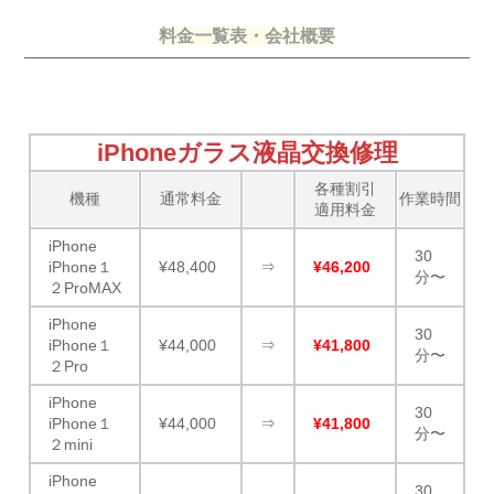
料金一覧表・会社概要
iPhoneガラス液晶交換修理
各種割引
機種
通常料金
作業時間
適用料金
iPhone
30
iPhone１
¥48,400
⇒
¥46,200
分〜
２ProMAX
iPhone
30
iPhone１
¥44,000
⇒
¥41,800
分〜
２Pro
iPhone
30
iPhone１
¥44,000
⇒
¥41,800
分〜
２mini
iPhone
30