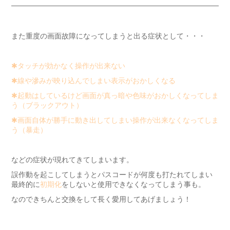
また重度の画面故障になってしまうと出る症状として・・・
✱タッチが効かなく操作が出来ない
✱線や滲みが映り込んでしまい表示がおかしくなる
✱起動はしているけど画面が真っ暗や色味がおかしくなってしま
う（ブラックアウト）
✱画面自体が勝手に動き出してしまい操作が出来なくなってしま
う（暴走）
などの症状が現れてきてしまいます。
誤作動を起こしてしまうとパスコードが何度も打たれてしまい
最終的に
初期化
をしないと使用できなくなってしまう事も。
なのできちんと交換をして長く愛用してあげましょう！