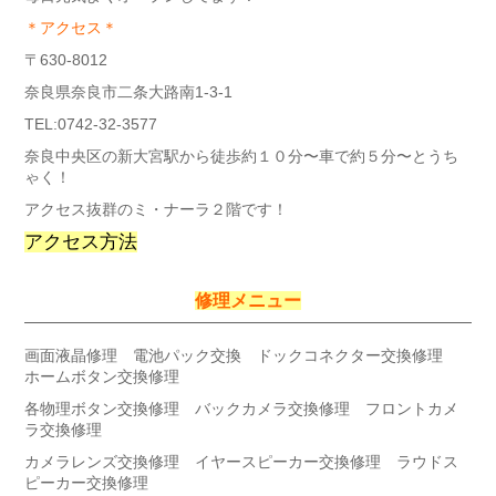
＊アクセス＊
〒630-8012
奈良県奈良市二条大路南1-3-1
TEL:0742-32-3577
奈良中央区の新大宮駅から徒歩約１０分〜車で約５分〜とうち
ゃく！
アクセス抜群のミ・ナーラ２階です！
アクセス方法
修理メニュー
画面液晶修理 電池パック交換 ドックコネクター交換修理
ホームボタン交換修理
各物理ボタン交換修理 バックカメラ交換修理 フロントカメ
ラ交換修理
カメラレンズ交換修理 イヤースピーカー交換修理 ラウドス
ピーカー交換修理