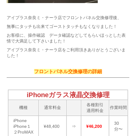
アイプラス奈良ミ・ナーラ店でフロントパネル交換修理後、
無事にタッチも出来てゴーストタッチもなくなりました！
お客様に、操作確認 データ確認などしてもらいほっとした表
情で大満足して下さいました！
アイプラス奈良ミ・ナーラ店をご利用頂きありがとうございま
した！
フロントパネル交換修理の詳細
iPhoneガラス液晶交換修理
各種割引
機種
通常料金
作業時間
適用料金
iPhone
30
iPhone１
¥48,400
⇒
¥46,200
分〜
２ProMAX