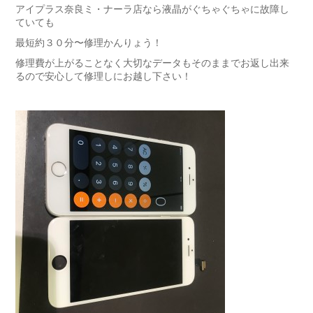
アイプラス奈良ミ・ナーラ店なら液晶がぐちゃぐちゃに故障し
ていても
最短約３０分〜修理かんりょう！
修理費が上がることなく大切なデータもそのままでお返し出来
るので安心して修理しにお越し下さい！