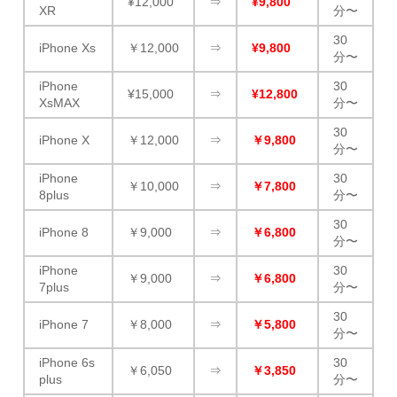
¥12,000
⇒
¥9,800
XR
分〜
30
iPhone Xs
￥12,000
⇒
¥9,800
分〜
iPhone
30
¥15,000
⇒
¥12,800
XsMAX
分〜
30
iPhone X
￥12,000
⇒
￥9,800
分〜
iPhone
30
￥10,000
⇒
￥7,800
8plus
分〜
30
iPhone 8
￥9,000
⇒
￥6,800
分〜
iPhone
30
￥9,000
⇒
￥6,800
7plus
分〜
30
iPhone 7
￥8,000
⇒
￥5,800
分〜
iPhone 6s
30
￥6,050
⇒
￥3,850
plus
分〜