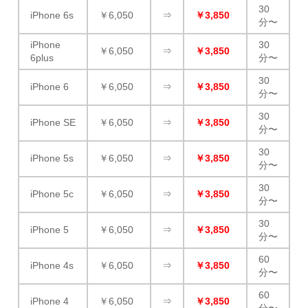
30
iPhone 6s
￥6,050
⇒
￥3,850
分〜
iPhone
30
￥6,050
⇒
￥3,850
6plus
分〜
30
iPhone 6
￥6,050
⇒
￥3,850
分〜
30
iPhone SE
￥6,050
⇒
￥3,850
分〜
30
iPhone 5s
￥6,050
⇒
￥3,850
分〜
30
iPhone 5c
￥6,050
⇒
￥3,850
分〜
30
iPhone 5
￥6,050
⇒
￥3,850
分〜
60
iPhone 4s
￥6,050
⇒
￥3,850
分〜
60
iPhone 4
￥6,050
⇒
￥3,850