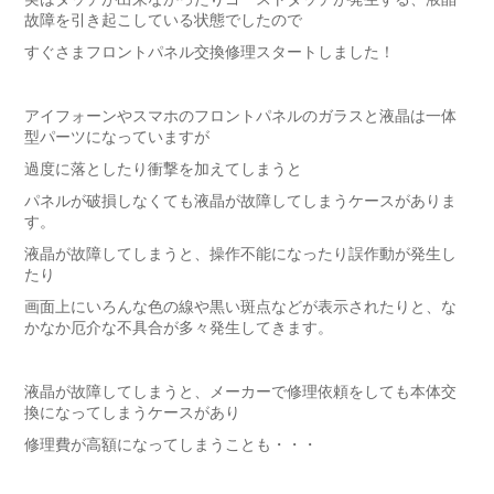
故障を引き起こしている状態でしたので
すぐさまフロントパネル交換修理スタートしました！
アイフォーンやスマホのフロントパネルのガラスと液晶は一体
型パーツになっていますが
過度に落としたり衝撃を加えてしまうと
パネルが破損しなくても液晶が故障してしまうケースがありま
す。
液晶が故障してしまうと、操作不能になったり誤作動が発生し
たり
画面上にいろんな色の線や黒い斑点などが表示されたりと、な
かなか厄介な不具合が多々発生してきます。
液晶が故障してしまうと、メーカーで修理依頼をしても本体交
換になってしまうケースがあり
修理費が高額になってしまうことも・・・