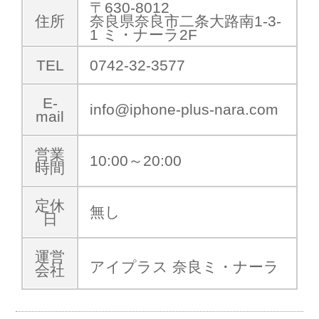
〒630-8012
住所
奈良県奈良市二条大路南1-3-
1 ミ・ナーラ2F
TEL
0742-32-3577
E-
info@iphone-plus-nara.com
mail
営業
10:00～20:00
時間
定休
無し
日
運営
アイプラス 奈良ミ・ナーラ
会社