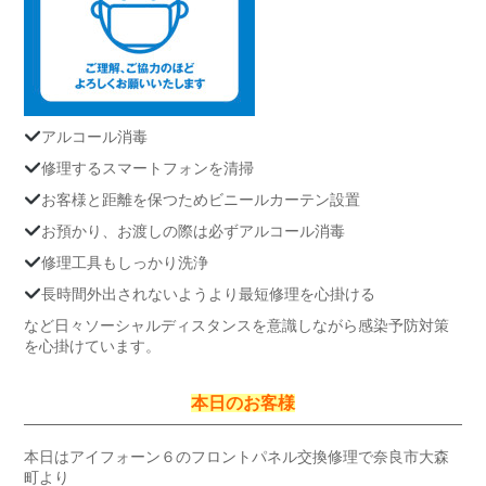
アルコール消毒
修理するスマートフォンを清掃
お客様と距離を保つためビニールカーテン設置
お預かり、お渡しの際は必ずアルコール消毒
修理工具もしっかり洗浄
長時間外出されないようより最短修理を心掛ける
など日々ソーシャルディスタンスを意識しながら感染予防対策
を心掛けています。
本日のお客様
本日はアイフォーン６のフロントパネル交換修理で奈良市大森
町より