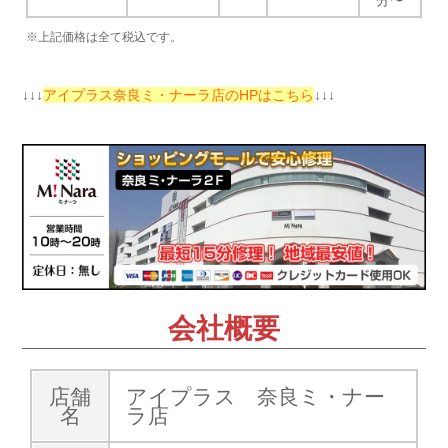
分〜
※上記価格は全て税込です。
↓↓↓
アイプラス奈良ミ・ナーラ店のHPはこちら
↓↓↓
会社概要
店舗
アイプラス 奈良ミ・ナー
名
ラ店