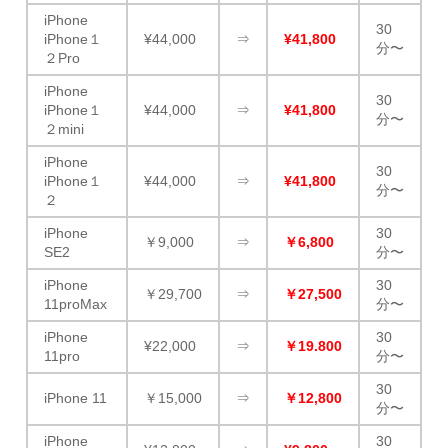
iPhone
30
iPhone１
¥44,000
⇒
¥41,800
分〜
２Pro
iPhone
30
iPhone１
¥44,000
⇒
¥41,800
分〜
２mini
iPhone
30
iPhone１
¥44,000
⇒
¥41,800
分〜
２
iPhone
30
￥9,000
⇒
￥6,800
SE2
分〜
iPhone
30
￥29,700
⇒
￥27,500
11proMax
分〜
iPhone
30
¥22,000
⇒
￥19.800
11pro
分〜
30
iPhone 11
￥15,000
⇒
￥12,800
分〜
iPhone
30