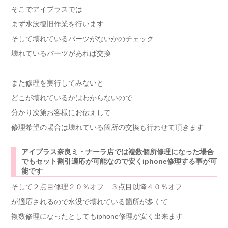
そこでアイプラスでは
まず水没復旧作業を行います
そして壊れているパーツがないかのチェック
壊れているパーツがあれば交換
また修理を実行してみないと
どこが壊れているかはわからないので
分かり次第お客様にお伝えして
修理希望の場合は壊れている箇所の交換も行わせて頂きます
アイプラス奈良ミ・ナーラ店では複数個所修理になった場合
でもセット割引適応が可能なので安くiphone修理する事が可
能です
そして２点目修理２０％オフ ３点目以降４０％オフ
が適応されるので水没で壊れている箇所が多くて
複数修理になったとしてもiphone修理が安く出来ます