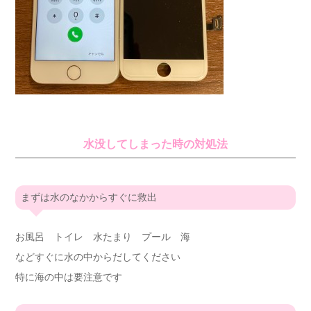
水没してしまった時の対処法
まずは水のなかからすぐに救出
お風呂 トイレ 水たまり プール 海
などすぐに水の中からだしてください
特に海の中は要注意です