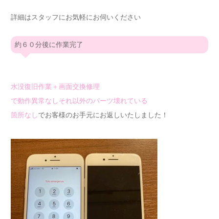
詳細はスタッフにお気軽にお伺いください
約６０分後に作業完了
水没復旧作業＋画面交換修理
で動作異常なしそれ以外のパーツ壊れている
箇所なし
でお客様のお手元にお返しいたしました！