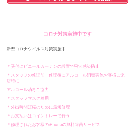
コロナ対策実施中です
新型コロナウイルス対策実施中
＊受付にビニールカーテンの設置で飛沫感染防止
＊スタッフの修理前 修理後にアルコール消毒実施お客様ご来
店時に
アルコール消毒ご協力
＊スタッフマスク着用
＊外出時間短縮のために最短修理
＊お支払いはコイントレーで行う
＊修理されたお客様のiPhoneの無料除菌サービス