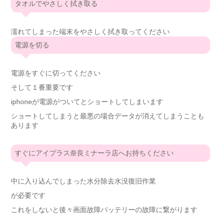
タオルでやさしく拭き取る
濡れてしまった端末をやさしく拭き取ってください
電源を切る
電源をすぐに切ってください
そして１番重要です
iphoneが電源がついてとショートしてしまいます
ショートしてしまうと最悪の場合データが消えてしまうことも
あります
すぐにアイプラス奈良ミナーラ店へお持ちください
中に入り込んでしまった水分除去水没復旧作業
が必要です
これをしないと後々画面故障バッテリーの故障に繋がります