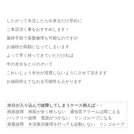
したがって水没したら出来るだけ早めに
ご来店頂く事をおすすめします！
最終手段で基盤修理も可能なのですが
お値段が高額になってしまいます
よって早く持ってきていただければ
中の水分をとりのぞいて
これいじょう水分が浸透しないようにさせて頂きます
お値段抑えてなおる可能性も上がります
水分が入り込んで故障してしまうケース例えば・・
画面故障 画面が全く映らない 通知音アラームは聞こえる
バッテリー故障 電源がつかない リンゴループになる
基盤故障 水没復旧修理を行っても起動しない リンゴループ