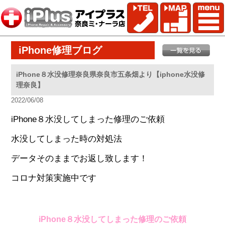
iPhone修理ブログ
iPhone８水没修理奈良県奈良市五条畑より【iphone水没修
理奈良】
2022/06/08
iPhone８水没してしまった修理のご依頼
水没してしまった時の対処法
データそのままでお返し致します！
コロナ対策実施中です
iPhone８水没してしまった修理のご依頼