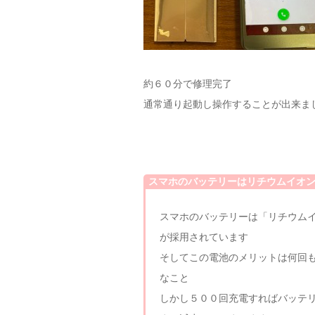
約６０分で修理完了
通常通り起動し操作することが出来ま
スマホのバッテリーはリチウムイオ
スマホのバッテリーは「リチウム
が採用されています
そしてこの電池のメリットは何回
なこと
しかし５００回充電すればバッテリ