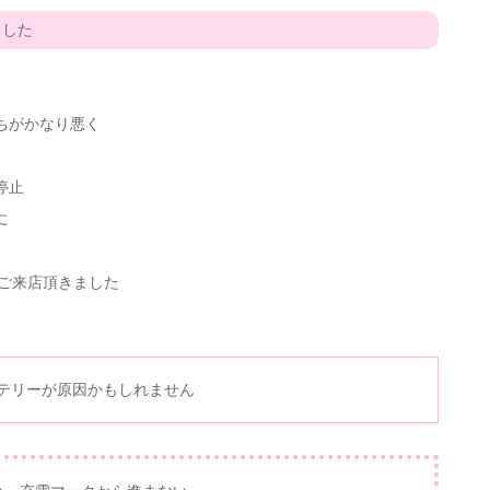
ました
ちがかなり悪く
停止
に
べてご来店頂きました
テリーが原因かもしれません