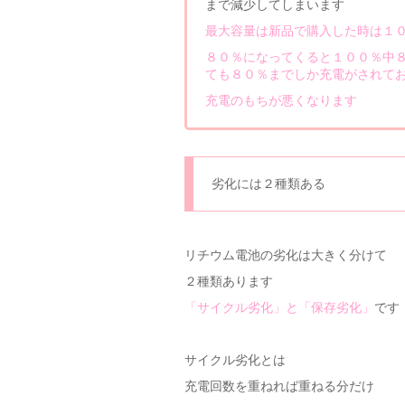
まで減少してしまいます
最大容量は新品で購入した時は１
８０％になってくると１００％中
ても８０％までしか充電がされて
充電のもちが悪くなります
劣化には２種類ある
リチウム電池の劣化は大きく分けて
２種類あります
「サイクル劣化」と「保存劣化」
です
サイクル劣化とは
充電回数を重ねれば重ねる分だけ