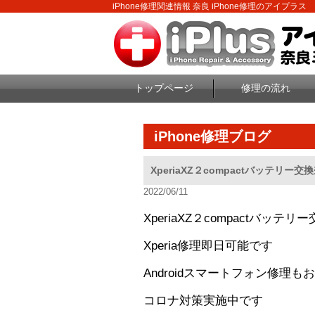
iPhone修理関連情報 奈良 iPhone修理のアイプラス
トップページ
修理の流れ
iPhone修理ブログ
XperiaXZ２compactバッテリ
2022/06/11
XperiaXZ２compactバッテ
Xperia修理即日可能です
Androidスマートフォン修理
コロナ対策実施中です