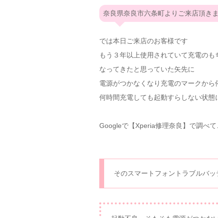
奈良県奈良市六条町よりご来店頂き
では本日ご来店のお客様です
もう３年以上使用されていて充電のも
なってきたと思っていた矢先に
電源がつかなくなり充電のマークから
何時間充電しても起動すらしない状態
Googleで【Xperia修理奈良】で調
そのスマートフォントラブルバッ