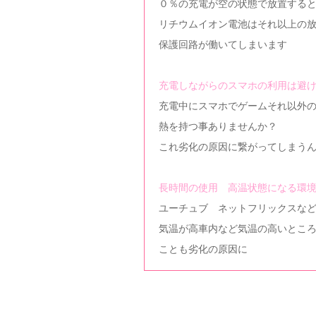
０％の充電が空の状態で放置する
リチウムイオン電池はそれ以上の
保護回路が働いてしまいます
充電しながらのスマホの利用は避
充電中にスマホでゲームそれ以外
熱を持つ事ありませんか？
これ劣化の原因に繋がってしまう
長時間の使用 高温状態になる環
ユーチュブ ネットフリックスな
気温が高車内など気温の高いとこ
ことも劣化の原因に