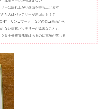
い 充電マークから進まない
テリーは膨れ上がり画面を持ち上げます
はバッテリーが原因かも！？
NY リンゴマーク などのロゴ画面から
テリーが原因なことも
％十分充電残量はあるのに電源が落ちる