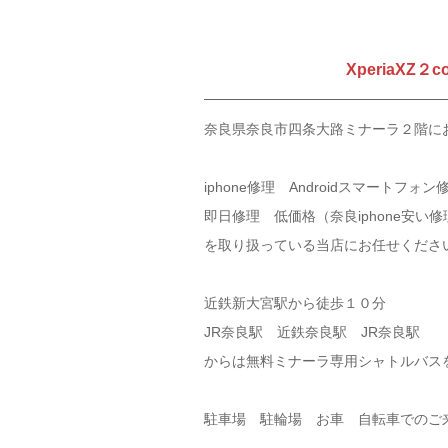
XperiaXZ
奈良県奈良市四条大路ミナーラ２階に
iphone修理 Androidスマートフォン
即日修理 低価格（奈良iphone安い
を取り扱っている当店にお任せくださ
近鉄新大宮駅から徒歩１０分
JR奈良駅 近鉄奈良駅 JR奈良駅
からは無料ミナーラ専用シャトルバス
駐車場 駐輪場 お車 自転車でのご