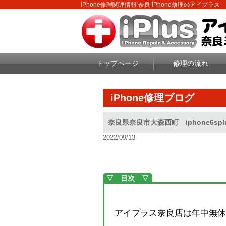
iPhone修理関連情報 奈良 iPhone修理のアイプラス
トップページ
修理の流れ
iPhone修理ブログ
奈良県奈良市大森西町 iphone6s
2022/09/13
▽ 目次 ▽
アイプラス奈良店は年中無休