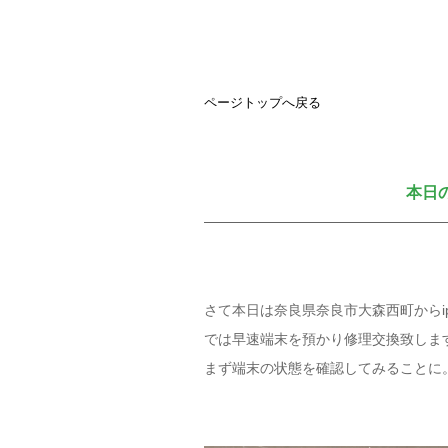
ページトップへ戻る
本日
さて本日は奈良県奈良市大森西町からip
では早速端末を預かり修理交換致しま
まず端末の状態を確認してみることに