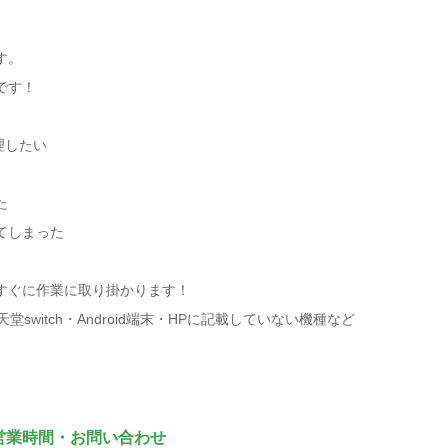
す。
です！
理したい
た
てしまった
すぐに作業に取り掛かります！
ch・任天堂switch・Android端末・HPに記載していない機種など
営業時間・お問い合わせ