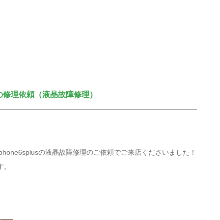
の修理依頼（液晶故障修理）
hone6splusの液晶故障修理のご依頼でご来店くださいました！
す。
。