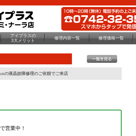
アイプラスの
修理内容一覧
修理価格一覧
3大メリット
plusの液晶故障修理のご依頼でご来店
で営業中！