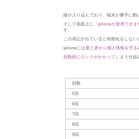
線が入り込んでおり、端末が勝手に動
そして画面上に「
iphoneが使用で
す。
この表記が出ていると初期化をしない
iphoneには
第三者から個人情報を守る
自動的にロックがかかってしま
う仕組
回数
5回
6回
7回
8回
9回