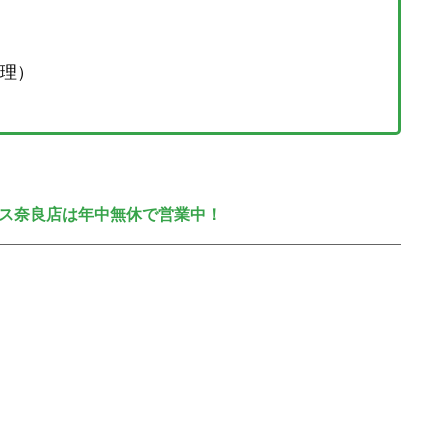
理）
ス奈良店は年中無休で営業中！
。