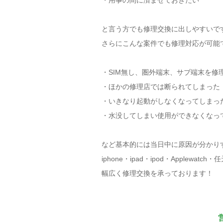
・用事の間に済ませておきたい
と言う方でも修理交換に出しやすいで
さらにこんな案件でも修理対応が可能
・SIM無し、圏外端末、サブ端末を修
・ほかの修理店では断られてしまった
・いきなり起動がしなくなってしまっ
・水没してしまい使用ができなくなっ
など基本的には当日中に原因が分かり
iphone・ipad・ipod・Applewat
幅広く修理交換を承っております！