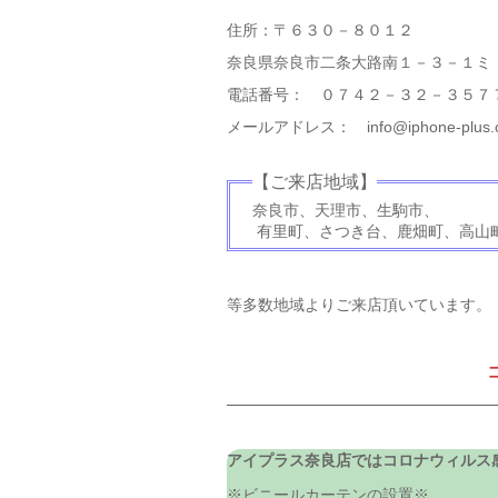
住所：〒６３０－８０１２
奈良県奈良市二条大路南１－３－１ミ
電話番号： ０７４２－３２－３５７
メールアドレス： info@iphone-plus.
【ご来店地域】
奈良市、天理市、生駒市、
有里町、さつき台、鹿畑町、高山
等多数地域よりご来店頂いています。
アイプラス奈良店ではコロナウィルス
※ビニールカーテンの設置※