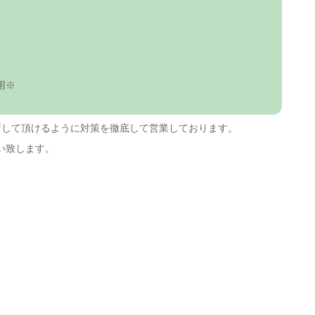
用※
店して頂けるように対策を徹底して営業しております。
い致します。