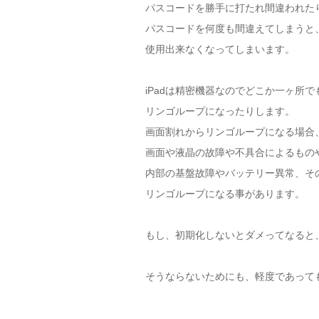
パスコードを勝手に打たれ間違われた
パスコードを何度も間違えてしまうと
使用出来なくなってしまいます。
iPadは精密機器なのでどこか一ヶ所
リンゴループになったりします。
画面割れからリンゴループになる場合
画面や液晶の故障や不具合によるもの
内部の基盤故障やバッテリー異常、そ
リンゴループになる事があります。
もし、初期化しないとダメってなると
そうならないためにも、軽度であって