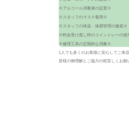
※アルコール消毒液の設置※
※スタッフのマスク着用※
※スタッフの体温・体調管理の徹底※
※料金受け渡し時のコイントレーの使
※修理工具の定期的な消毒※
1人でも多くのお客様に安心してご来
皆様の御理解とご協力の程宜しくお願