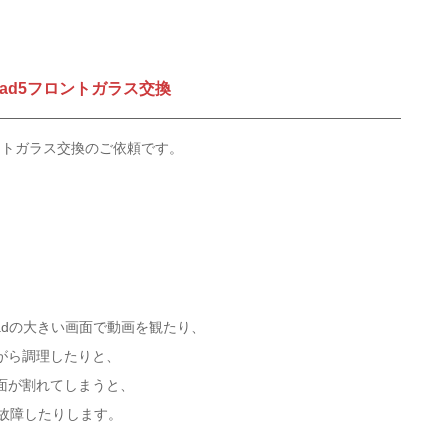
pad5フロントガラス交換
ロントガラス交換のご依頼です。
Padの大きい画面で動画を観たり、
がら調理したりと、
画面が割れてしまうと、
、故障したりします。