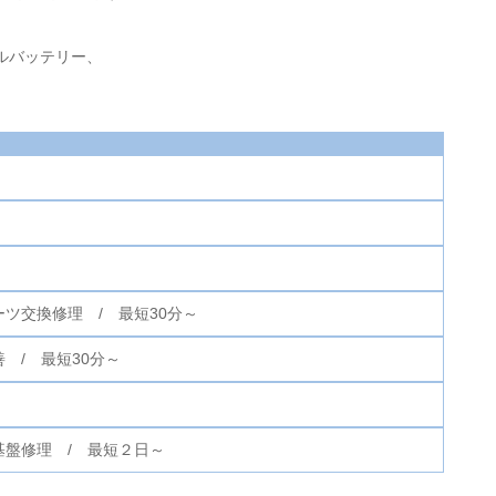
ルバッテリー、
ツ交換修理 / 最短30分～
 / 最短30分～
ch、基盤修理 / 最短２日～