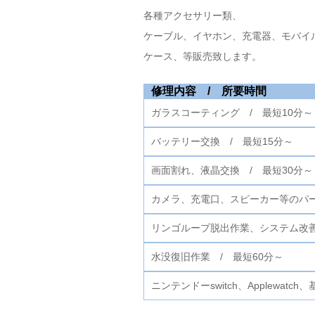
各種アクセサリー類、
ケーブル、イヤホン、充電器、モバイ
ケース、等販売致します。
修理内容 / 所要時間
ガラスコーティング / 最短10分～
バッテリー交換 / 最短15分～
画面割れ、液晶交換 / 最短30分～
カメラ、充電口、スピーカー等のパー
リンゴループ脱出作業、システム改善
水没復旧作業 / 最短60分～
ニンテンドーswitch、Applewat