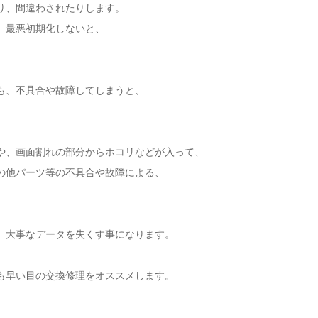
り、間違わされたりします。
、最悪初期化しないと、
でも、不具合や故障してしまうと、
、
や、画面割れの部分からホコリなどが入って、
の他パーツ等の不具合や故障による、
、大事なデータを失くす事になります。
も早い目の交換修理をオススメします。