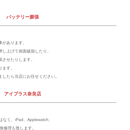
バッテリー膨張
事があります。
押し上げて画面破損したり、
損させたりします。
ります。
ましたら当店にお任せください。
アイプラス奈良店
く、iPad、Applewatch、
等の交換修理も致します。