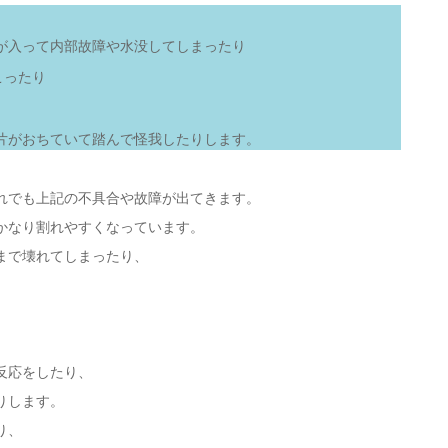
が入って内部故障や水没してしまったり
こったり
片がおちていて踏んで怪我したりします。
れでも上記の不具合や故障が出てきます。
かなり割れやすくなっています。
まで壊れてしまったり、
反応をしたり、
りします。
り、