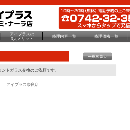
アイプラスの
修理内容一覧
修理価格一覧
3大メリット
フロントガラス交換のご依頼です。
アイプラス奈良店