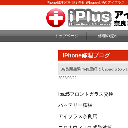
iPhone修理関連情報 奈良 iPhone修理のアイプラス
トップページ
修理の流れ
iPhone修理ブログ
奈良県生駒市有里町よりipad５の
2022/09/22
ipad5フロントガラス交換
バッテリー膨張
アイプラス奈良店
コロナウィルス感染対策