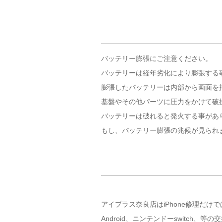
バッテリー膨張にご注意ください。
バッテリーは経年劣化により膨張する
膨張したバッテリーは内部から画面を
基盤やその他パーツに圧力をかけて破
バッテリーは破れると発火する事があ
もし、バッテリー膨張の兆候が見られ
アイプラス奈良店はiPhone修理だけではな
Android、ニンテンドーswitch、