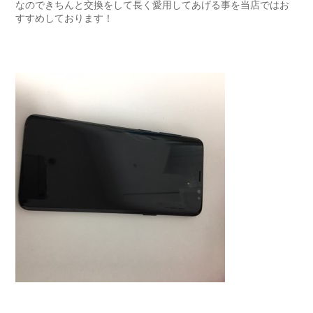
なのできちんと交換をして長く愛用してあげる事を当店ではお
すすめしております！