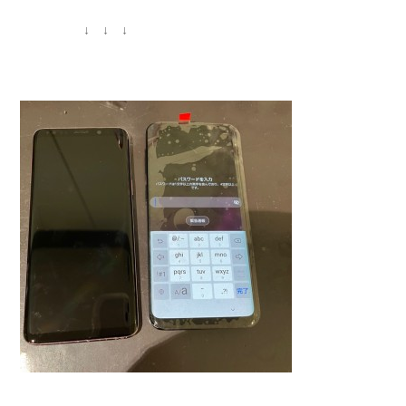
↓ ↓ ↓