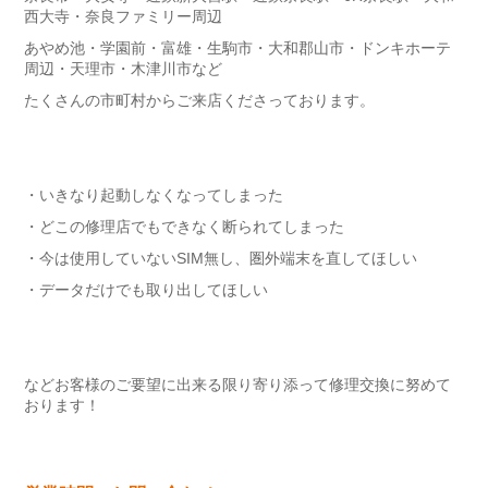
西大寺・奈良ファミリー周辺
あやめ池・学園前・富雄・生駒市・大和郡山市・ドンキホーテ
周辺・天理市・木津川市など
たくさんの市町村からご来店くださっております。
・いきなり起動しなくなってしまった
・どこの修理店でもできなく断られてしまった
・今は使用していないSIM無し、圏外端末を直してほしい
・データだけでも取り出してほしい
などお客様のご要望に出来る限り寄り添って修理交換に努めて
おります！