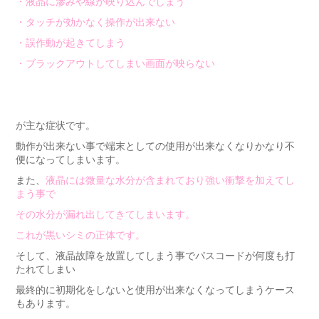
・液晶に滲みや線が映り込んでしまう
・タッチが効かなく操作が出来ない
・誤作動が起きてしまう
・ブラックアウトしてしまい画面が映らない
が主な症状です。
動作が出来ない事で端末としての使用が出来なくなりかなり不
便になってしまいます。
また、
液晶には微量な水分が含まれており強い衝撃を加えてし
まう事で
その水分が漏れ出してきてしまいます。
これが黒いシミの正体です。
そして、液晶故障を放置してしまう事でパスコードが何度も打
たれてしまい
最終的に初期化をしないと使用が出来なくなってしまうケース
もあります。