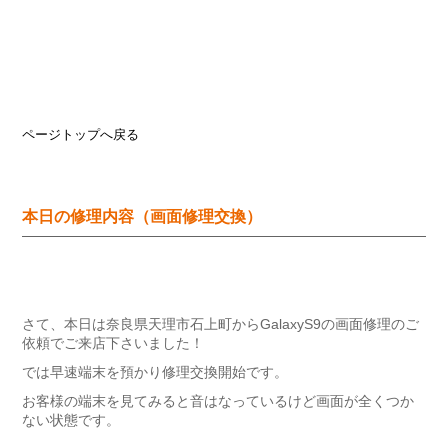
ページトップへ戻る
本日の修理内容（画面修理交換）
さて、本日は奈良県天理市石上町からGalaxyS9の画面修理のご
依頼でご来店下さいました！
では早速端末を預かり修理交換開始です。
お客様の端末を見てみると音はなっているけど画面が全くつか
ない状態です。