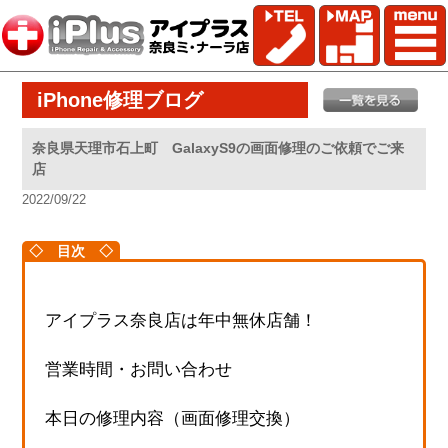
iPhone修理ブログ
奈良県天理市石上町 GalaxyS9の画面修理のご依頼でご来
店
2022/09/22
◇ 目次 ◇
アイプラス奈良店は年中無休店舗！
営業時間・お問い合わせ
本日の修理内容（画面修理交換）