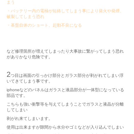
まう
・バッテリー内の電極が短絡してしまう事により発火や発煙、
破裂してしまう恐れ
・基盤自体のショート、起動不良になる
など修理箇所が増えてしまったり大事故に繋がってしまう恐れ
がありかなり危険です。
2
つ目は画面の引っかけ部分とガラス部分が剥がれてしまい浮
いてきてしまう事です。
iphoneなどのパネルはガラスと液晶部分が一体型になっている
部品です。
こちらも強い衝撃等を与えてしまうことでガラスと液晶が分離
してしまい
剥がれ来てしまいます。
使用は出来ますが隙間から水分やゴミなどが入り込んでしまい