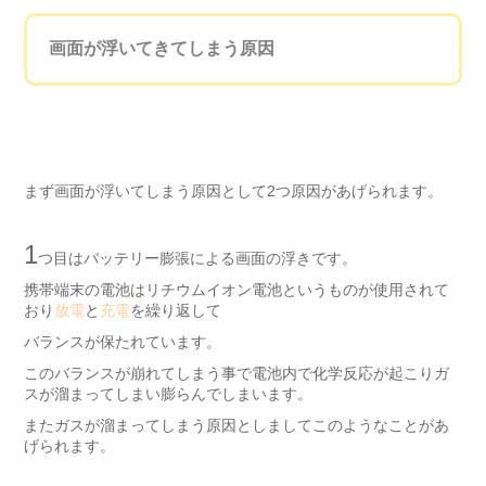
画面が浮いてきてしまう原因
まず画面が浮いてしまう原因として2つ原因があげられます。
1
つ目はバッテリー膨張による画面の浮きです。
携帯端末の電池はリチウムイオン電池というものが使用されて
おり
放電
と
充電
を繰り返して
バランスが保たれています。
このバランスが崩れてしまう事で電池内で化学反応が起こりガ
スが溜まってしまい膨らんでしまいます。
またガスが溜まってしまう原因としましてこのようなことがあ
げられます。