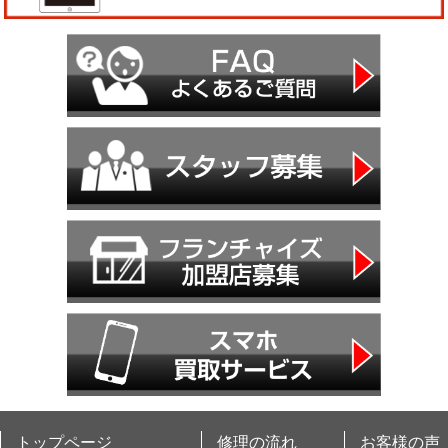
トップページ
修理の流れ
お客様の声