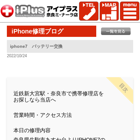
iPhone修理ブログ
iphone7 バッテリー交換
2022/10/24
目次
近鉄新大宮駅・奈良市で携帯修理店を
お探しなら当店へ
営業時間・アクセス方法
本日の修理内容
奈良県生駒市あすか台よりIPHONE7の