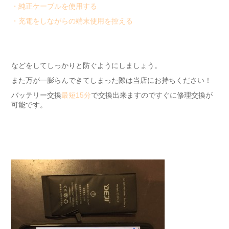
・純正ケーブルを使用する
・充電をしながらの端末使用を控える
などをしてしっかりと防ぐようにしましょう。
また万が一膨らんできてしまった際は当店にお持ちください！
バッテリー交換
最短15分
で交換出来ますのですぐに修理交換が
可能です。